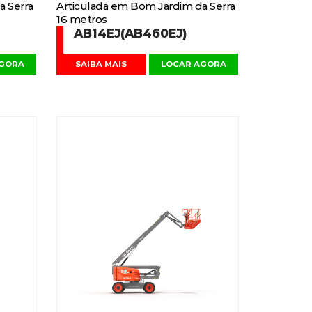
a Serra
Articulada em Bom Jardim da Serra
16 metros
AB14EJ(AB460EJ)
AGORA
SAIBA MAIS
LOCAR AGORA