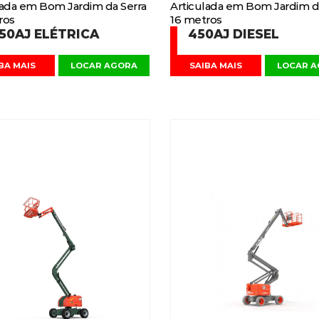
lada em Bom Jardim da Serra
Articulada em Bom Jardim d
ros
16 metros
50AJ ELÉTRICA
450AJ DIESEL
BA MAIS
LOCAR AGORA
SAIBA MAIS
LOCAR 