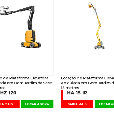
o de Plataforma Elevatória
Locação de Plataforma Eleva
lada em Bom Jardim da Serra
Articulada em Bom Jardim d
ros
15 metros
HZ 120
HA-15-IP
BA MAIS
LOCAR AGORA
SAIBA MAIS
LOCAR 