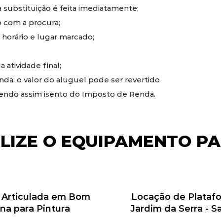
substituição é feita imediatamente;
 com a procura;
 horário e lugar marcado;
 atividade final;
a: o valor do aluguel pode ser revertido
sendo assim isento do Imposto de Renda.
ILIZE O EQUIPAMENTO PA
a Articulada em Bom
Locação de Platafo
ina para Pintura
Jardim da Serra - 