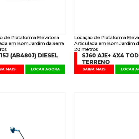
o de Plataforma Elevatória
Locação de Plataforma Eleva
lada em Bom Jardim da Serra
Articulada em Bom Jardim d
ros
20 metros
15J (AB480J) DIESEL
SJ60 AJE+ 4X4 TO
TERRENO
BA MAIS
LOCAR AGORA
SAIBA MAIS
LOCAR 