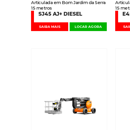
Articulada em Bom Jardim da Serra
Articu
15 metros
15 met
SJ45 AJ+ DIESEL
E4
SAIBA MAIS
LOCAR AGORA
SAI