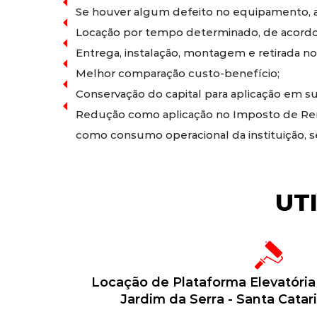
Se houver algum defeito no equipamento, a 
Locação por tempo determinado, de acordo
Entrega, instalação, montagem e retirada no
Melhor comparação custo-benefício;
Conservação do capital para aplicação em sua
Redução como aplicação no Imposto de Rend
como consumo operacional da instituição, 
UT
Locação de Plataforma Elevatóri
Jardim da Serra - Santa Catar