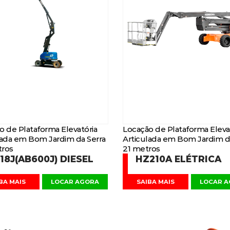
o de Plataforma Elevatória
Locação de Plataforma Eleva
lada em Bom Jardim da Serra
Articulada em Bom Jardim d
ros
21 metros
18J(AB600J) DIESEL
HZ210A ELÉTRICA
BA MAIS
LOCAR AGORA
SAIBA MAIS
LOCAR 