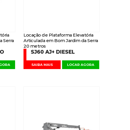
tória
Locação de Plataforma Elevatória
a Serra
Articulada em Bom Jardim da Serra
20 metros
DO
SJ60 AJ+ DIESEL
AGORA
SAIBA MAIS
LOCAR AGORA