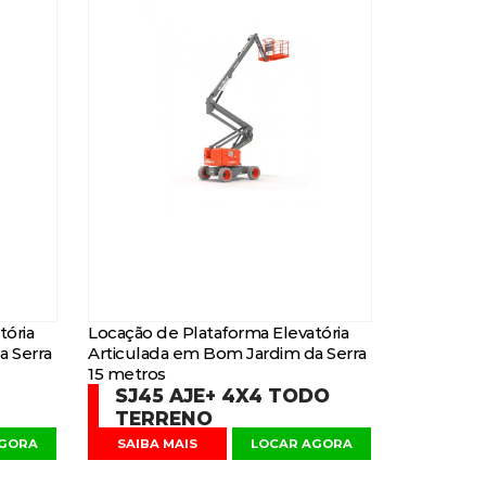
tória
Locação de Plataforma Elevatória
a Serra
Articulada em Bom Jardim da Serra
15 metros
SJ45 AJE+ 4X4 TODO
TERRENO
AGORA
SAIBA MAIS
LOCAR AGORA