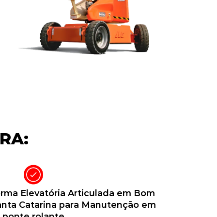
RA:
rma Elevatória Articulada em Bom
Santa Catarina para Manutenção em
ponte rolante