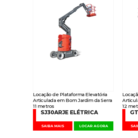
Locação de Plataforma Elevatória
Locaçã
Articulada em Bom Jardim da Serra
Articu
11 metros
12 met
SJ30ARJE ELÉTRICA
GT
SAIBA MAIS
LOCAR AGORA
SAI