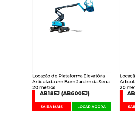
Locação de Plataforma Elevatória
Locaçã
Articulada em Bom Jardim da Serra
Articu
20 metros
20 met
AB18EJ (AB600EJ)
AB
SAIBA MAIS
LOCAR AGORA
SAI