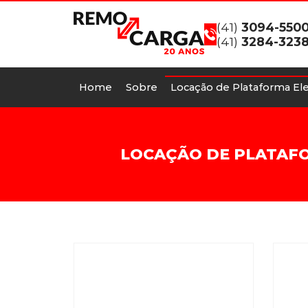
(41)
3094-550
(41)
3284-323
Home
Sobre
Locação de Plataforma Ele
LOCAÇÃO DE PLATAFO