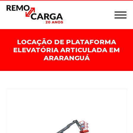
LOCAÇÃO DE PLATAFORMA
ELEVATÓRIA ARTICULADA EM
ARARANGUÁ