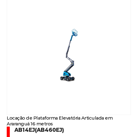
Locação de Plataforma Elevatória Articulada em
Araranguá 16 metros
AB14EJ(AB460EJ)