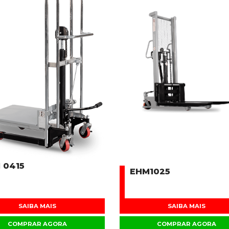
 0415
EHM1025
SAIBA MAIS
SAIBA MAIS
COMPRAR AGORA
COMPRAR AGORA