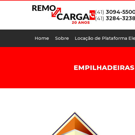
(41)
3094-550
(41)
3284-323
Home
Sobre
Locação de Plataforma Ele
EMPILHADEIRAS 