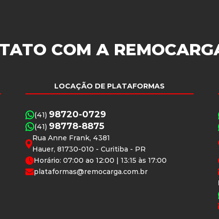
TATO COM A
REMOCARG
LOCAÇÃO DE PLATAFORMAS
98720-0729
(41)
98778-8875
(41)
Rua Anne Frank, 4381
Hauer, 81730-010 - Curitiba - PR
Horário: 07:00 ao 12:00 | 13:15 às 17:00
plataformas@remocarga.com.br