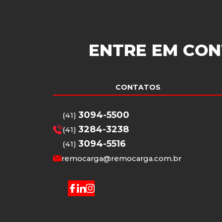
ENTRE EM CON
CONTATOS
3094-5500
(41)
3284-3238
(41)
3094-5516
(41)
remocarga@remocarga.com.br