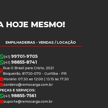
A
HOJE MESMO!
EMPILHADEIRAS
- VENDAS / LOCAÇÃO
99701-9705
(41)
98855-8741
(41)
Rua O Brasil para Cristo, 2021
Boqueirão, 81730-070 - Curitiba - PR
Horário: 07:30 ao 12:00 | 13:15 às 17:30
cordeiro@remocarga.com.br
PEÇAS E SERVIÇOS:
98855-7561
(41)
suporte@remocarga.com.br