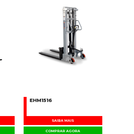
EHM1516
SAIBA MAIS
COMPRAR AGORA