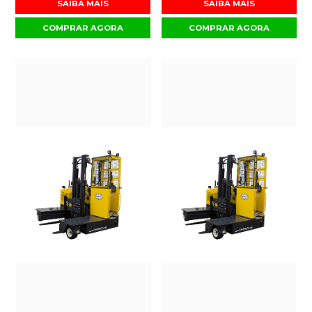
SAIBA MAIS
SAIBA MAIS
COMPRAR AGORA
COMPRAR AGORA