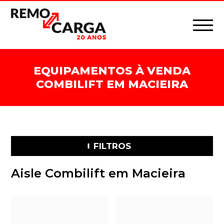
EQUIPAMENTOS À VENDA
COMBILIFT EM MACIEIRA
FILTROS
Aisle Combilift em Macieira