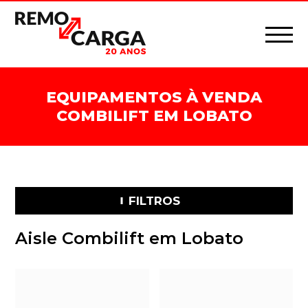
EQUIPAMENTOS À VENDA
COMBILIFT EM LOBATO
FILTROS
Aisle Combilift em Lobato