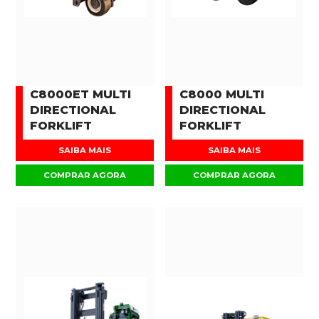
C8000ET MULTI
C8000 MULTI
DIRECTIONAL
DIRECTIONAL
FORKLIFT
FORKLIFT
SAIBA MAIS
SAIBA MAIS
COMPRAR AGORA
COMPRAR AGORA