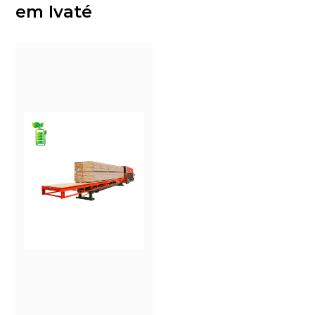
em Ivaté