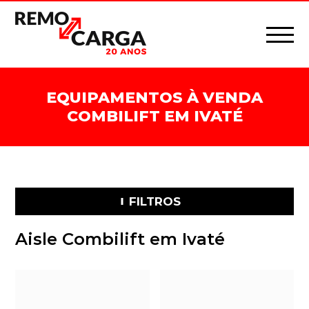
EQUIPAMENTOS À VENDA
COMBILIFT EM IVATÉ
FILTROS
Aisle Combilift em Ivaté