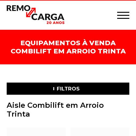
EQUIPAMENTOS À VENDA
COMBILIFT EM ARROIO TRINTA
FILTROS
Aisle Combilift em Arroio
Trinta