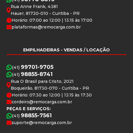
Rua Anne Frank, 4381
Hauer, 81730-010 - Curitiba - PR
Horário: 07:00 ao 12:00 | 13:15 às 17:00
plataformas@remocarga.com.br
EMPILHADEIRAS
- VENDAS / LOCAÇÃO
99701-9705
(41)
98855-8741
(41)
Rua O Brasil para Cristo, 2021
Boqueirão, 81730-070 - Curitiba - PR
Horário: 07:30 ao 12:00 | 13:15 às 17:30
cordeiro@remocarga.com.br
PEÇAS E SERVIÇOS:
98855-7561
(41)
suporte@remocarga.com.br