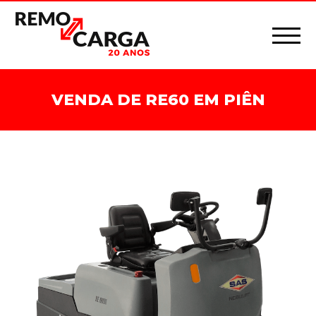
VENDA DE RE60 EM PIÊN