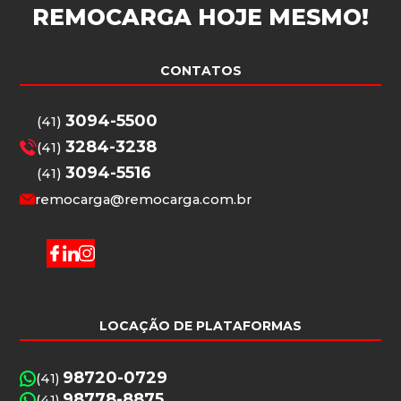
REMOCARGA
HOJE MESMO!
CONTATOS
3094-5500
(41)
3284-3238
(41)
3094-5516
(41)
remocarga@remocarga.com.br
LOCAÇÃO DE PLATAFORMAS
98720-0729
(41)
98778-8875
(41)