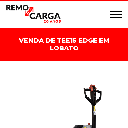
VENDA DE TEE15 EDGE EM
LOBATO