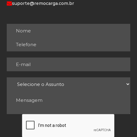
suporte@remocarga.com.br