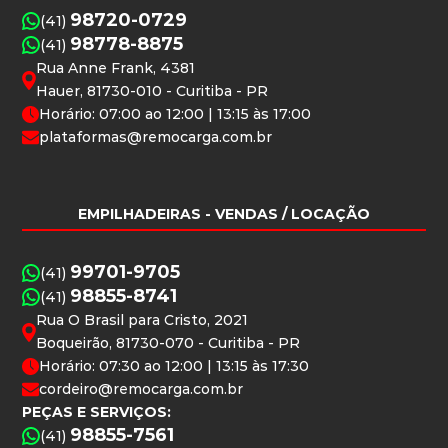
98720-0729
(41)
98778-8875
(41)
Rua Anne Frank, 4381
Hauer, 81730-010 - Curitiba - PR
Horário: 07:00 ao 12:00 | 13:15 às 17:00
plataformas@remocarga.com.br
EMPILHADEIRAS
- VENDAS / LOCAÇÃO
99701-9705
(41)
98855-8741
(41)
Rua O Brasil para Cristo, 2021
Boqueirão, 81730-070 - Curitiba - PR
Horário: 07:30 ao 12:00 | 13:15 às 17:30
cordeiro@remocarga.com.br
PEÇAS E SERVIÇOS:
98855-7561
(41)