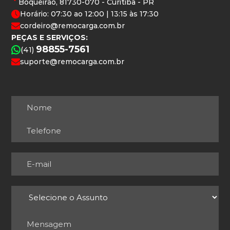
Boqueirão, 81730-070 - Curitiba - PR
Horário: 07:30 ao 12:00 | 13:15 às 17:30
cordeiro@remocarga.com.br
PEÇAS E SERVIÇOS:
98855-7561
(41)
suporte@remocarga.com.br