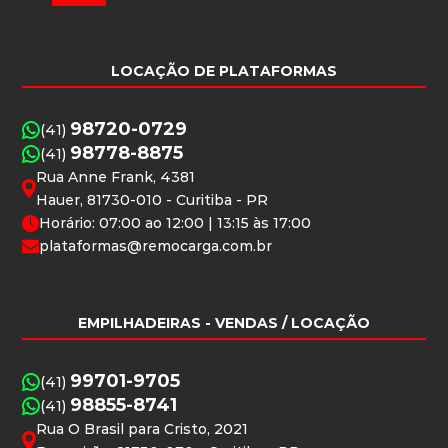
LOCAÇÃO DE PLATAFORMAS
98720-0729
(41)
98778-8875
(41)
Rua Anne Frank, 4381
Hauer, 81730-010 - Curitiba - PR
Horário: 07:00 ao 12:00 | 13:15 às 17:00
plataformas@remocarga.com.br
EMPILHADEIRAS
- VENDAS / LOCAÇÃO
99701-9705
(41)
98855-8741
(41)
Rua O Brasil para Cristo, 2021