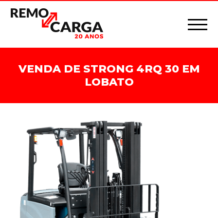
VENDA DE STRONG 4RQ 30 EM
LOBATO