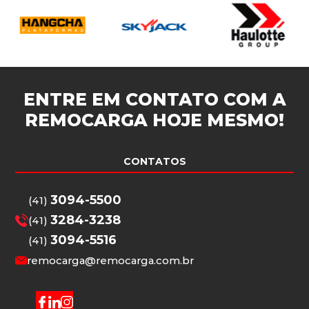
ENTRE EM CONTATO COM A
REMOCARGA
HOJE MESMO!
CONTATOS
3094-5500
(41)
3284-3238
(41)
3094-5516
(41)
remocarga@remocarga.com.br