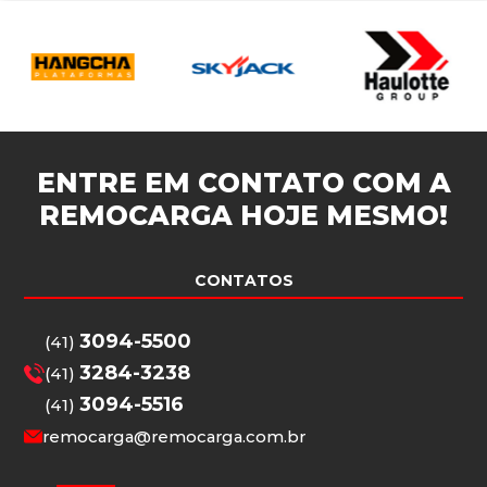
ENTRE EM CONTATO COM A
REMOCARGA
HOJE MESMO!
CONTATOS
3094-5500
(41)
3284-3238
(41)
3094-5516
(41)
remocarga@remocarga.com.br