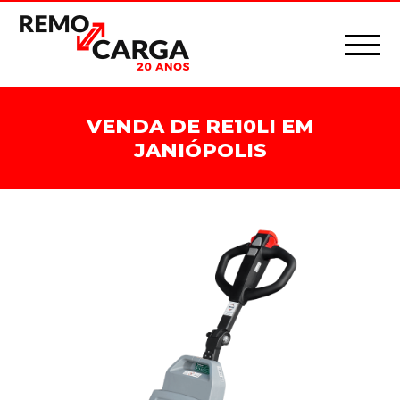
VENDA DE RE10LI EM
JANIÓPOLIS