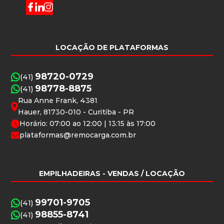
LOCAÇÃO DE PLATAFORMAS
98720-0729
(41)
98778-8875
(41)
Rua Anne Frank, 4381
Hauer, 81730-010 - Curitiba - PR
Horário: 07:00 ao 12:00 | 13:15 às 17:00
plataformas@remocarga.com.br
EMPILHADEIRAS
- VENDAS / LOCAÇÃO
99701-9705
(41)
98855-8741
(41)