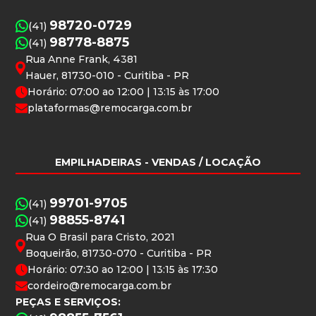
98720-0729
(41)
98778-8875
(41)
Rua Anne Frank, 4381
Hauer, 81730-010 - Curitiba - PR
Horário: 07:00 ao 12:00 | 13:15 às 17:00
plataformas@remocarga.com.br
EMPILHADEIRAS
- VENDAS / LOCAÇÃO
99701-9705
(41)
98855-8741
(41)
Rua O Brasil para Cristo, 2021
Boqueirão, 81730-070 - Curitiba - PR
Horário: 07:30 ao 12:00 | 13:15 às 17:30
cordeiro@remocarga.com.br
PEÇAS E SERVIÇOS: