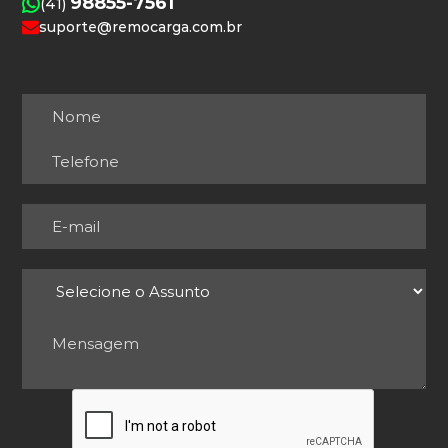
98855-7561
(41)
suporte@remocarga.com.br