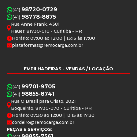
98720-0729
(41)
98778-8875
(41)
Rua Anne Frank, 4381
Hauer, 81730-010 - Curitiba - PR
Horário: 07:00 ao 12:00 | 13:15 às 17:00
plataformas@remocarga.com.br
EMPILHADEIRAS
- VENDAS / LOCAÇÃO
99701-9705
(41)
98855-8741
(41)
Rua O Brasil para Cristo, 2021
Boqueirão, 81730-070 - Curitiba - PR
Horário: 07:30 ao 12:00 | 13:15 às 17:30
cordeiro@remocarga.com.br
PEÇAS E SERVIÇOS:
98855-7561
(41)