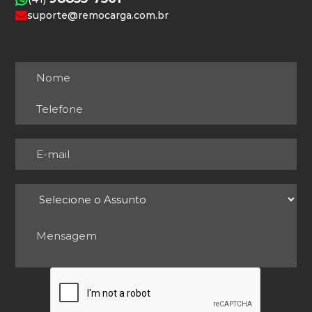
suporte@remocarga.com.br