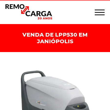
VENDA DE LPP530 EM
JANIÓPOLIS