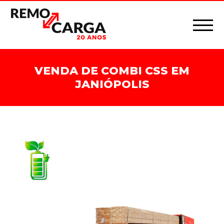
VENDA DE COMBI CSS EM
JANIÓPOLIS