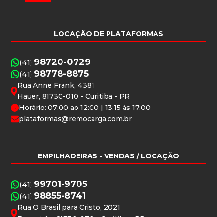
LOCAÇÃO DE PLATAFORMAS
98720-0729
(41)
98778-8875
(41)
Rua Anne Frank, 4381
Hauer, 81730-010 - Curitiba - PR
Horário: 07:00 ao 12:00 | 13:15 às 17:00
plataformas@remocarga.com.br
EMPILHADEIRAS
- VENDAS / LOCAÇÃO
99701-9705
(41)
98855-8741
(41)
Rua O Brasil para Cristo, 2021