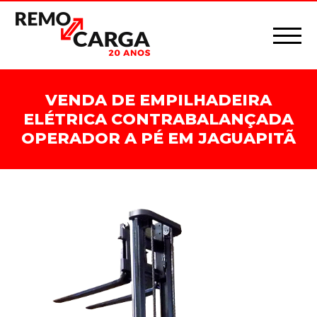
VENDA DE EMPILHADEIRA
ELÉTRICA CONTRABALANÇADA
OPERADOR A PÉ EM JAGUAPITÃ