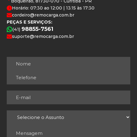
Boqueirão, 81730-070 - Curitiba - PR
Horário: 07:30 ao 12:00 | 13:15 às 17:30
cordeiro@remocarga.com.br
PEÇAS E SERVIÇOS:
98855-7561
(41)
suporte@remocarga.com.br