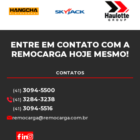
ENTRE EM CONTATO COM A
REMOCARGA
HOJE MESMO!
CONTATOS
3094-5500
(41)
3284-3238
(41)
3094-5516
(41)
remocarga@remocarga.com.br