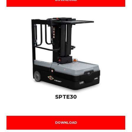
SPTE30
DOWNLOAD