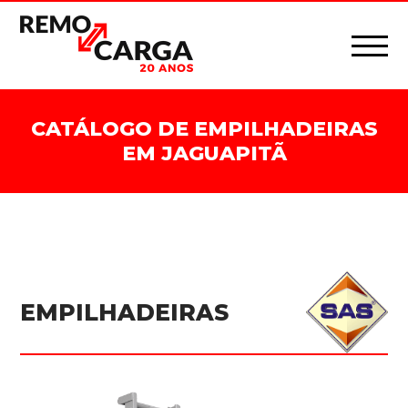
CATÁLOGO DE EMPILHADEIRAS
EM JAGUAPITÃ
EMPILHADEIRAS