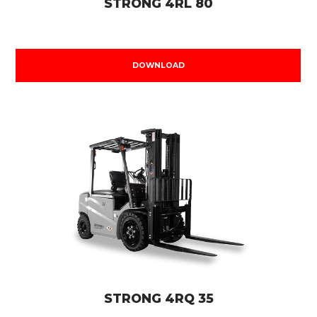
STRONG 4RL 80
DOWNLOAD
STRONG 4RQ 35