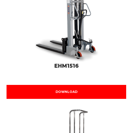
EHM1516
DOWNLOAD