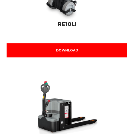
RE10LI
DOWNLOAD