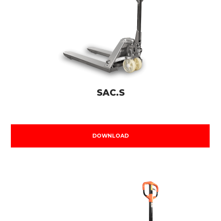
SAC.S
DOWNLOAD