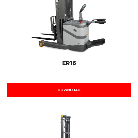
ER16
DOWNLOAD