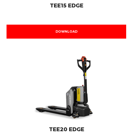
TEE15 EDGE
DOWNLOAD
TEE20 EDGE