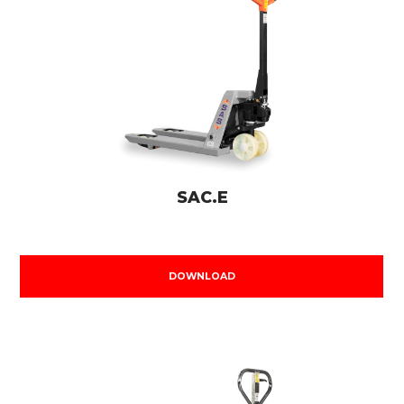
SAC.E
DOWNLOAD