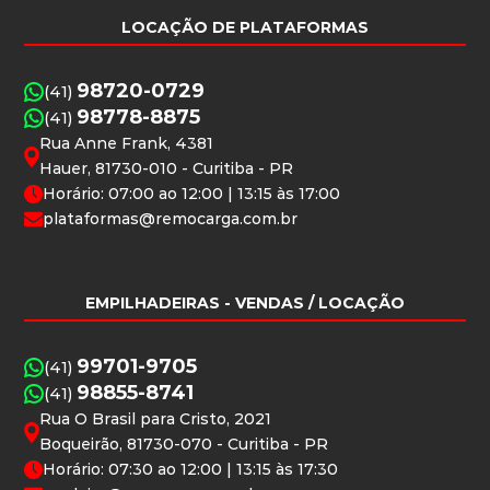
LOCAÇÃO DE PLATAFORMAS
98720-0729
(41)
98778-8875
(41)
Rua Anne Frank, 4381
Hauer, 81730-010 - Curitiba - PR
Horário: 07:00 ao 12:00 | 13:15 às 17:00
plataformas@remocarga.com.br
EMPILHADEIRAS
- VENDAS / LOCAÇÃO
99701-9705
(41)
98855-8741
(41)
Rua O Brasil para Cristo, 2021
Boqueirão, 81730-070 - Curitiba - PR
Horário: 07:30 ao 12:00 | 13:15 às 17:30