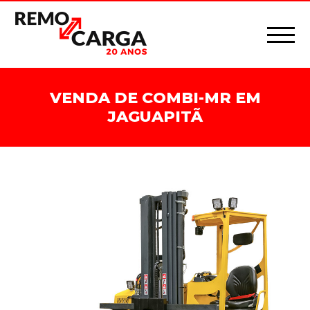
VENDA DE COMBI-MR EM
JAGUAPITÃ