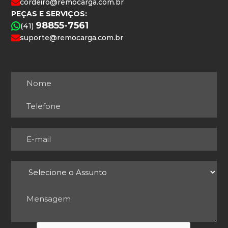
cordeiro@remocarga.com.br
PEÇAS E SERVIÇOS:
98855-7561
(41)
suporte@remocarga.com.br