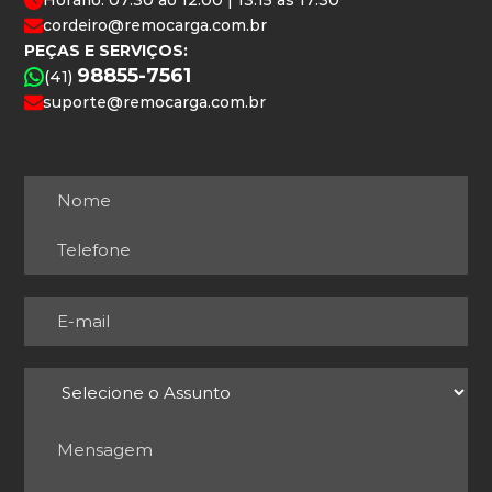
Horário: 07:30 ao 12:00 | 13:15 às 17:30
cordeiro@remocarga.com.br
PEÇAS E SERVIÇOS:
98855-7561
(41)
suporte@remocarga.com.br