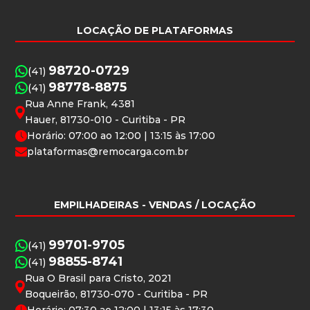
LOCAÇÃO DE PLATAFORMAS
98720-0729
(41)
98778-8875
(41)
Rua Anne Frank, 4381
Hauer, 81730-010 - Curitiba - PR
Horário: 07:00 ao 12:00 | 13:15 às 17:00
plataformas@remocarga.com.br
EMPILHADEIRAS
- VENDAS / LOCAÇÃO
99701-9705
(41)
98855-8741
(41)
Rua O Brasil para Cristo, 2021
Boqueirão, 81730-070 - Curitiba - PR