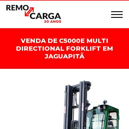
VENDA DE C5000E MULTI
DIRECTIONAL FORKLIFT EM
JAGUAPITÃ