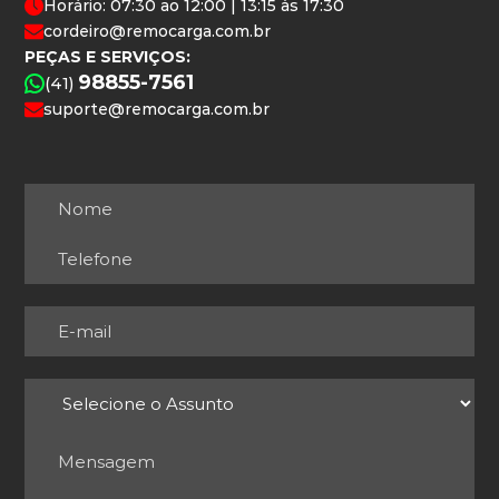
Horário: 07:30 ao 12:00 | 13:15 às 17:30
cordeiro@remocarga.com.br
PEÇAS E SERVIÇOS:
98855-7561
(41)
suporte@remocarga.com.br