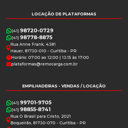
LOCAÇÃO DE PLATAFORMAS
98720-0729
(41)
98778-8875
(41)
Rua Anne Frank, 4381
Hauer, 81730-010 - Curitiba - PR
Horário: 07:00 ao 12:00 | 13:15 às 17:00
plataformas@remocarga.com.br
EMPILHADEIRAS
- VENDAS / LOCAÇÃO
99701-9705
(41)
98855-8741
(41)
Rua O Brasil para Cristo, 2021
Boqueirão, 81730-070 - Curitiba - PR