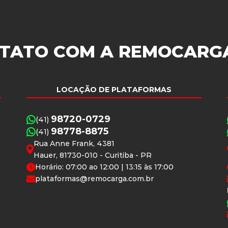
TATO COM A
REMOCARG
LOCAÇÃO DE PLATAFORMAS
98720-0729
(41)
98778-8875
(41)
Rua Anne Frank, 4381
Hauer, 81730-010 - Curitiba - PR
Horário: 07:00 ao 12:00 | 13:15 às 17:00
plataformas@remocarga.com.br