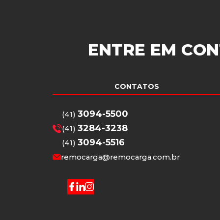
ENTRE EM CON
CONTATOS
3094-5500
(41)
3284-3238
(41)
3094-5516
(41)
remocarga@remocarga.com.br