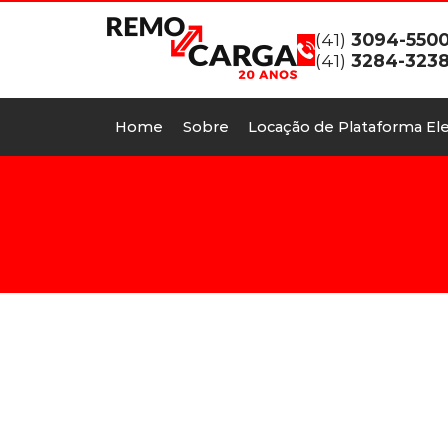
(41)
3094-550
(41)
3284-323
Home
Sobre
Locação de Plataforma Ele