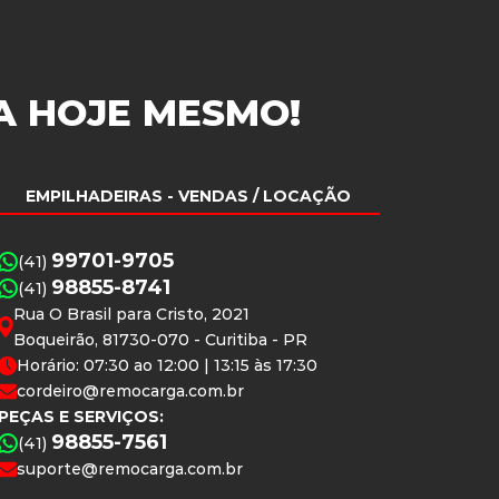
A
HOJE MESMO!
EMPILHADEIRAS
- VENDAS / LOCAÇÃO
99701-9705
(41)
98855-8741
(41)
Rua O Brasil para Cristo, 2021
Boqueirão, 81730-070 - Curitiba - PR
Horário: 07:30 ao 12:00 | 13:15 às 17:30
cordeiro@remocarga.com.br
PEÇAS E SERVIÇOS:
98855-7561
(41)
suporte@remocarga.com.br