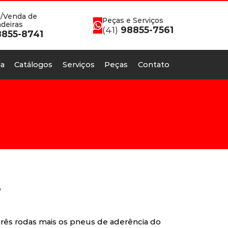
/Venda de
Peças e Serviços
deiras
(41)
98855-7561
855-8741
a
Catálogos
Serviços
Peças
Contato
T
rês rodas mais os pneus de aderência do