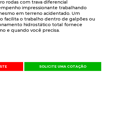
tro rodas com trava diferencial
mpenho impressionante trabalhando
, mesmo em terreno acidentado. Um
 facilita o trabalho dentro de galpões ou
ionamento hidrostático total fornece
mo e quando você precisa.
STE
SOLICITE UMA COTAÇÃO