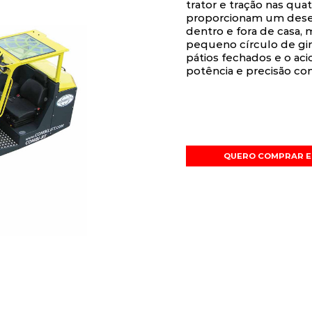
trator e tração nas qua
proporcionam um dese
dentro e fora de casa
pequeno círculo de giro
pátios fechados e o ac
potência e precisão co
QUERO COMPRAR E