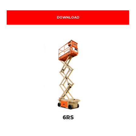
DOWNLOAD
6RS