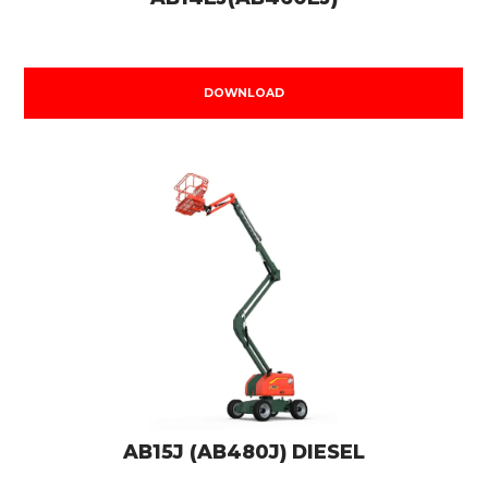
DOWNLOAD
AB15J (AB480J) DIESEL