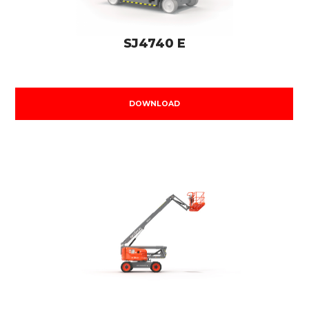
SJ4740 E
DOWNLOAD