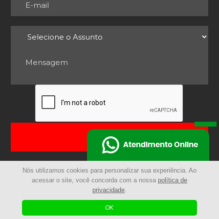
ENVIAR
Atendimento Online
Nós utilizamos cookies para personalizar sua experiência. Ao
acessar o site, você concorda com a nossa
política de
privacidade
.
© 2025 - Remocarga | Todos os Direitos Reservados
OK
| Agência Digital
Desenvolvido por