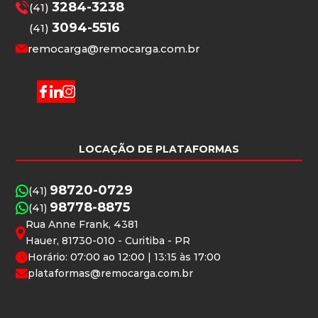
3284-3238
(41)
3094-5516
(41)
remocarga@remocarga.com.br
LOCAÇÃO DE PLATAFORMAS
98720-0729
(41)
98778-8875
(41)
Rua Anne Frank, 4381
Hauer, 81730-010 - Curitiba - PR
Horário: 07:00 ao 12:00 | 13:15 às 17:00
plataformas@remocarga.com.br