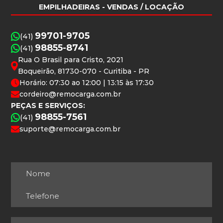
EMPILHADEIRAS
- VENDAS / LOCAÇÃO
99701-9705
(41)
98855-8741
(41)
Rua O Brasil para Cristo, 2021
Boqueirão, 81730-070 - Curitiba - PR
Horário: 07:30 ao 12:00 | 13:15 às 17:30
cordeiro@remocarga.com.br
PEÇAS E SERVIÇOS:
98855-7561
(41)
suporte@remocarga.com.br