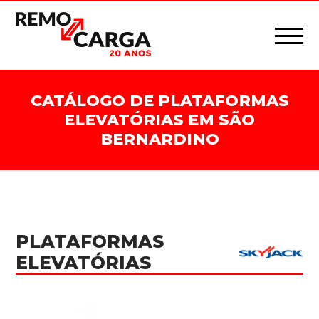
CATÁLOGO DE PLATAFORMAS
ELEVATÓRIAS EM SÃO
BERNARDINO
PLATAFORMAS
ELEVATÓRIAS