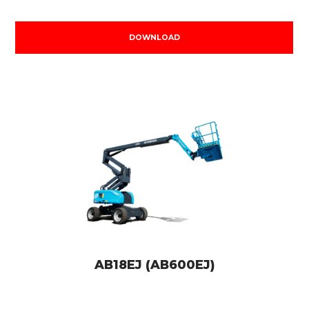
DOWNLOAD
AB18EJ (AB600EJ)