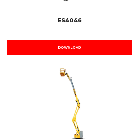
ES4046
DOWNLOAD