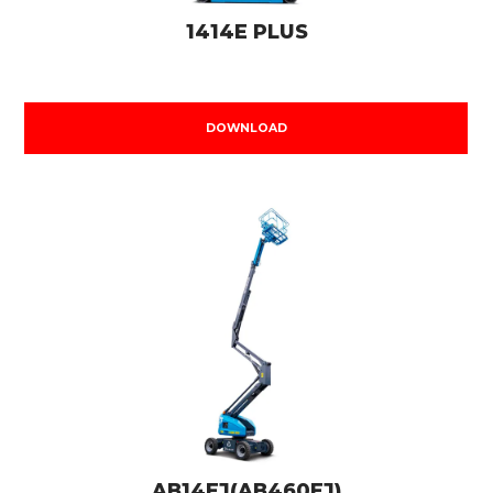
1414E PLUS
DOWNLOAD
AB14EJ(AB460EJ)