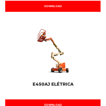
DOWNLOAD
E450AJ ELÉTRICA
DOWNLOAD