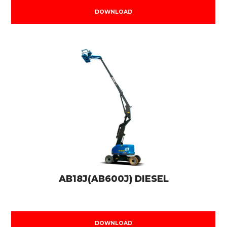
DOWNLOAD
AB18J(AB600J) DIESEL
DOWNLOAD