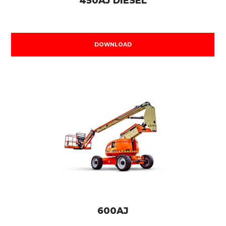
450AJ DIESEL
DOWNLOAD
600AJ