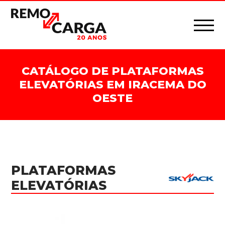
CATÁLOGO DE PLATAFORMAS
ELEVATÓRIAS EM IRACEMA DO
OESTE
PLATAFORMAS
ELEVATÓRIAS