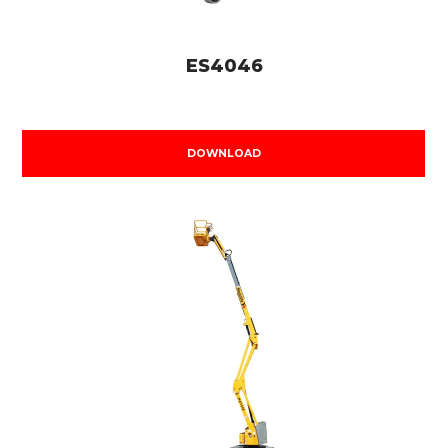
ES4046
DOWNLOAD