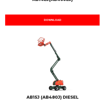
DOWNLOAD
AB15J (AB480J) DIESEL