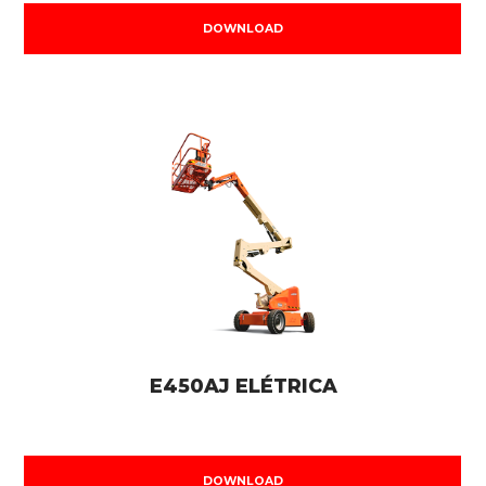
DOWNLOAD
E450AJ ELÉTRICA
DOWNLOAD