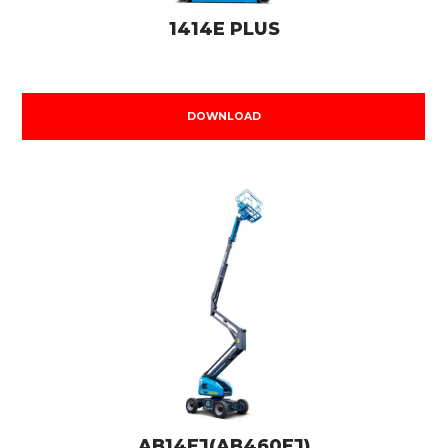
1414E PLUS
DOWNLOAD
AB14EJ(AB460EJ)