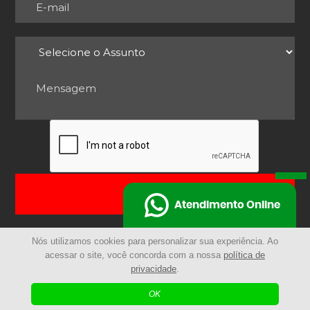
ENVIAR
Atendimento Online
Nós utilizamos cookies para personalizar sua experiência. Ao
acessar o site, você concorda com a nossa
política de
privacidade
.
© 2025 - Remocarga | Todos os Direitos Reservados
OK
| Agência Digital
Desenvolvido por