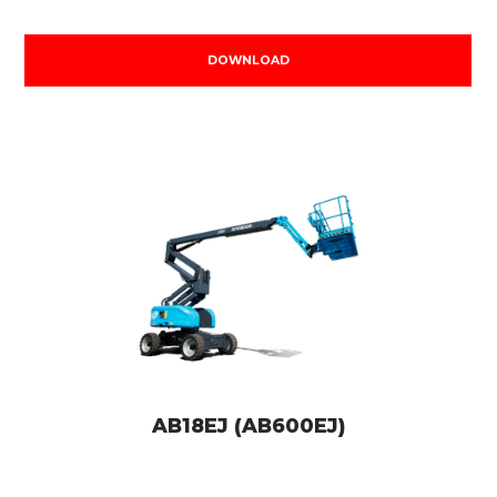
DOWNLOAD
AB18EJ (AB600EJ)