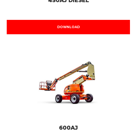
450AJ DIESEL
DOWNLOAD
600AJ