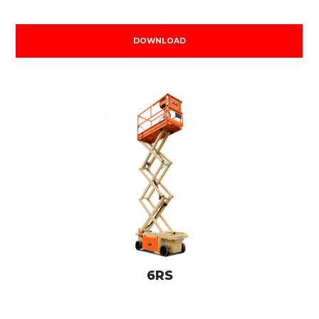
DOWNLOAD
6RS