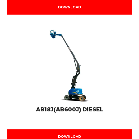
DOWNLOAD
AB18J(AB600J) DIESEL
DOWNLOAD