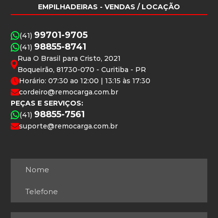
EMPILHADEIRAS
- VENDAS / LOCAÇÃO
99701-9705
(41)
98855-8741
(41)
Rua O Brasil para Cristo, 2021
Boqueirão, 81730-070 - Curitiba - PR
Horário: 07:30 ao 12:00 | 13:15 às 17:30
cordeiro@remocarga.com.br
PEÇAS E SERVIÇOS:
98855-7561
(41)
suporte@remocarga.com.br