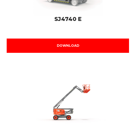
SJ4740 E
DOWNLOAD