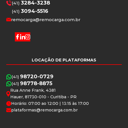
3284-3238
(41)
3094-5516
(41)
remocarga@remocarga.com.br
LOCAÇÃO DE PLATAFORMAS
98720-0729
(41)
98778-8875
(41)
Rua Anne Frank, 4381
Hauer, 81730-010 - Curitiba - PR
Horário: 07:00 ao 12:00 | 13:15 às 17:00
plataformas@remocarga.com.br