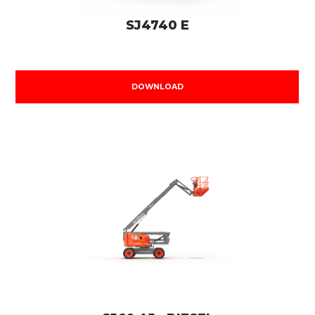
SJ4740 E
DOWNLOAD