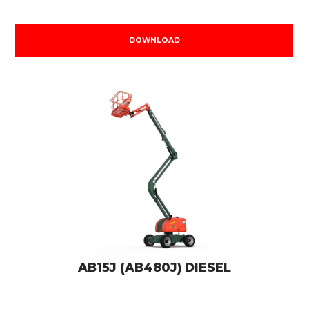
DOWNLOAD
AB15J (AB480J) DIESEL