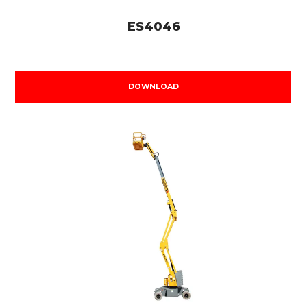
ES4046
DOWNLOAD