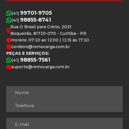
99701-9705
(41)
98855-8741
(41)
Rua O Brasil para Cristo, 2021
Boqueirão, 81730-070 - Curitiba - PR
Horário: 07:30 ao 12:00 | 13:15 às 17:30
cordeiro@remocarga.com.br
PEÇAS E SERVIÇOS:
98855-7561
(41)
suporte@remocarga.com.br