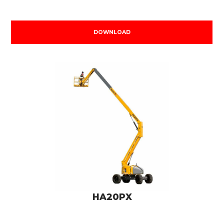
DOWNLOAD
HA20PX