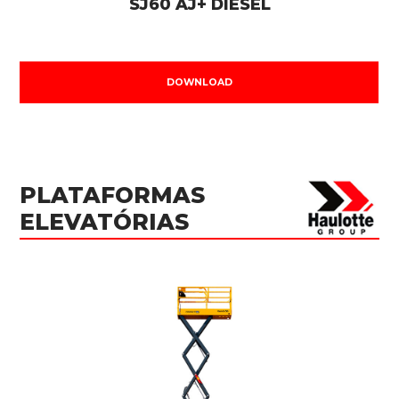
SJ60 AJ+ DIESEL
DOWNLOAD
PLATAFORMAS
ELEVATÓRIAS