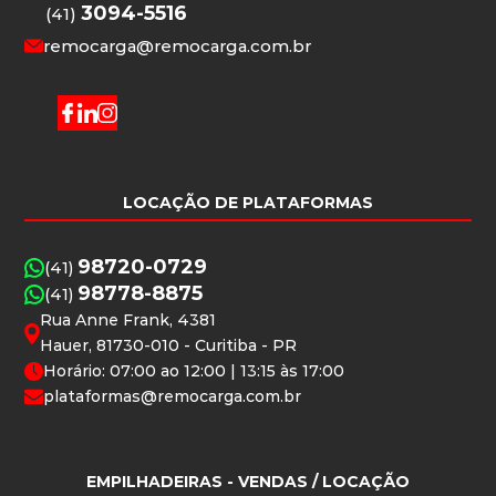
3094-5516
(41)
remocarga@remocarga.com.br
LOCAÇÃO DE PLATAFORMAS
98720-0729
(41)
98778-8875
(41)
Rua Anne Frank, 4381
Hauer, 81730-010 - Curitiba - PR
Horário: 07:00 ao 12:00 | 13:15 às 17:00
plataformas@remocarga.com.br
EMPILHADEIRAS
- VENDAS / LOCAÇÃO