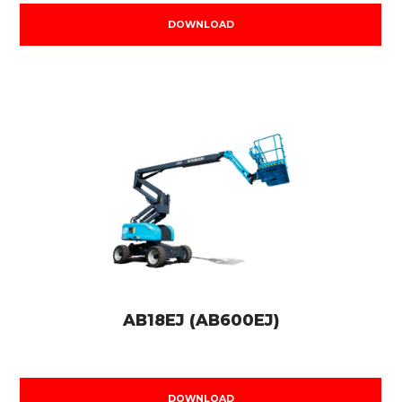
DOWNLOAD
AB18EJ (AB600EJ)
DOWNLOAD