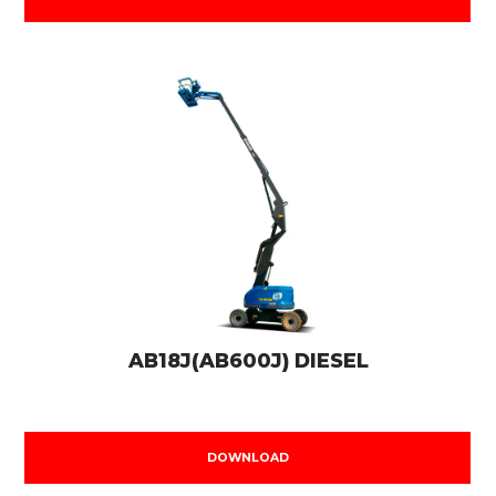
AB18J(AB600J) DIESEL
DOWNLOAD