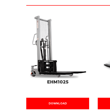
EHM1025
DOWNLOAD