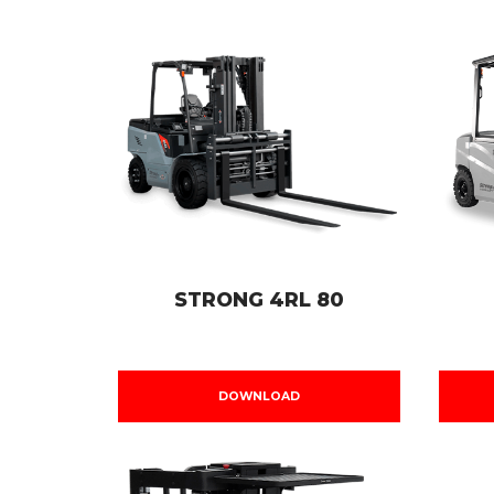
STRONG 4RL 80
DOWNLOAD