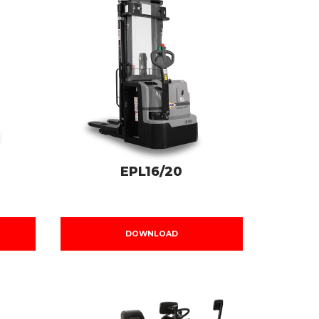
EPL16/20
DOWNLOAD