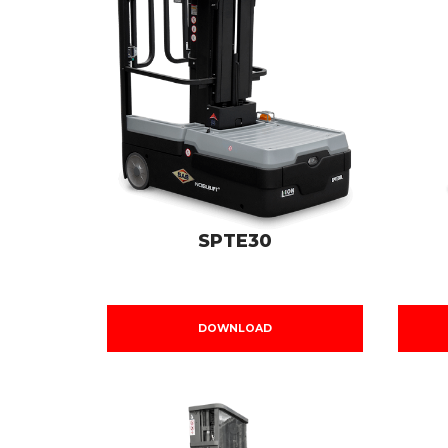
SPTE30
DOWNLOAD