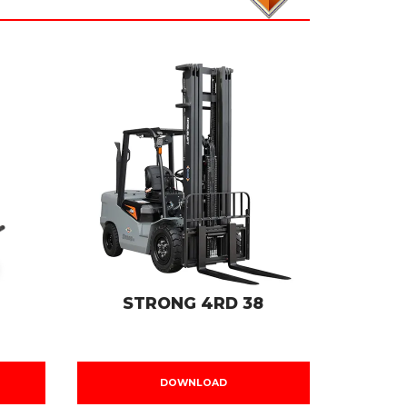
STRONG 4RD 38
DOWNLOAD