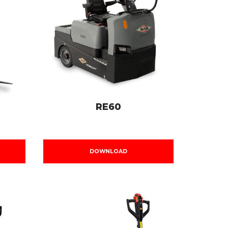
RE60
DOWNLOAD