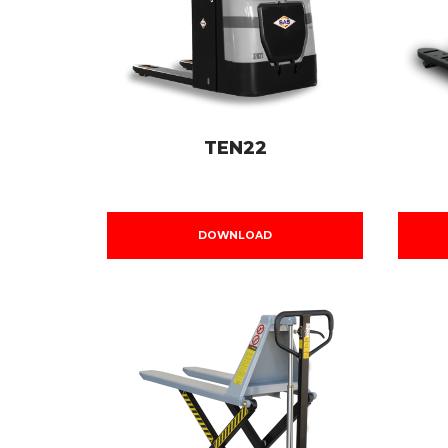
TEN22
DOWNLOAD