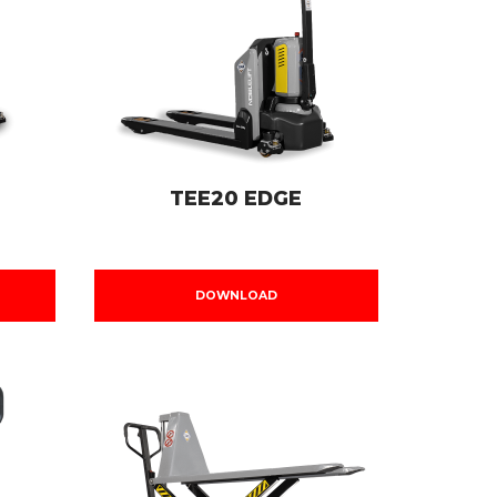
TEE20 EDGE
DOWNLOAD