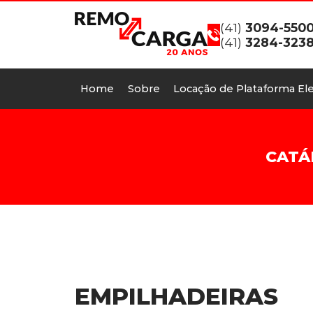
(41)
3094-550
(41)
3284-323
Home
Sobre
Locação de Plataforma Ele
CATÁ
EMPILHADEIRAS