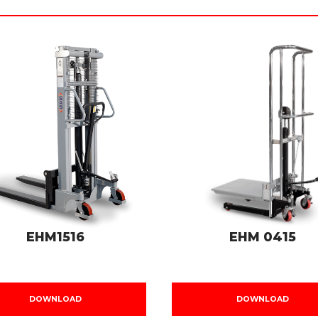
EHM1516
EHM 0415
DOWNLOAD
DOWNLOAD