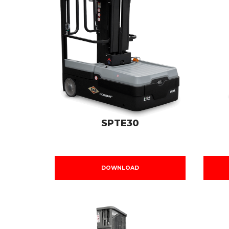
SPTE30
DOWNLOAD