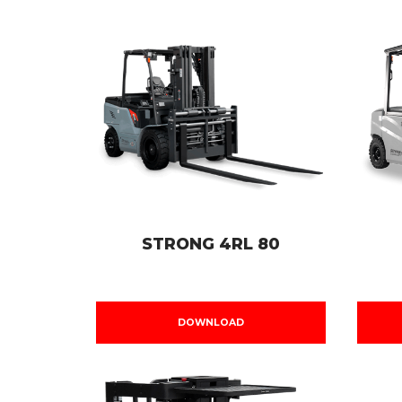
STRONG 4RL 80
DOWNLOAD