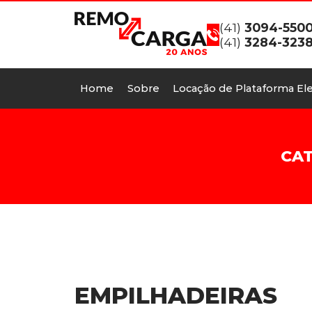
(41)
3094-550
(41)
3284-323
Home
Sobre
Locação de Plataforma Ele
CAT
EMPILHADEIRAS