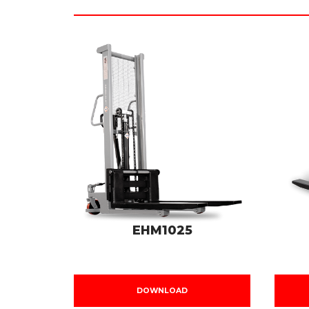
EHM1025
DOWNLOAD