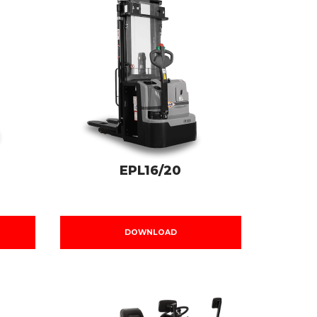
EPL16/20
DOWNLOAD