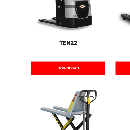
TEN22
DOWNLOAD