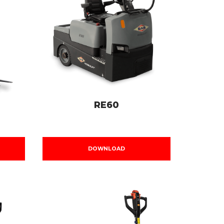
RE60
DOWNLOAD