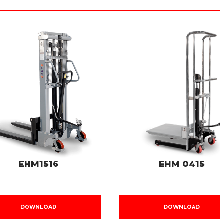
EHM1516
EHM 0415
DOWNLOAD
DOWNLOAD