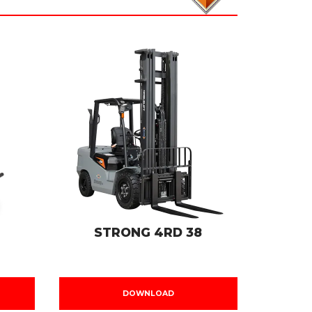
STRONG 4RD 38
DOWNLOAD