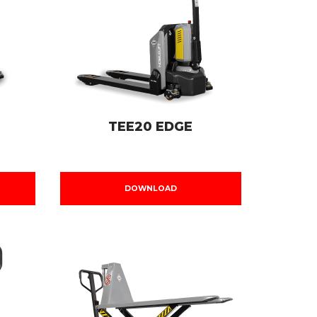
TEE20 EDGE
DOWNLOAD