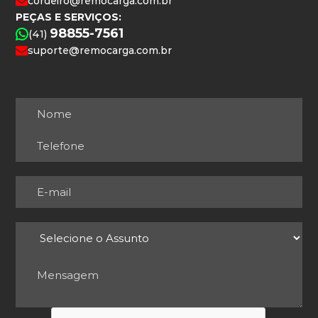
cordeiro@remocarga.com.br
PEÇAS E SERVIÇOS:
98855-7561
(41)
suporte@remocarga.com.br