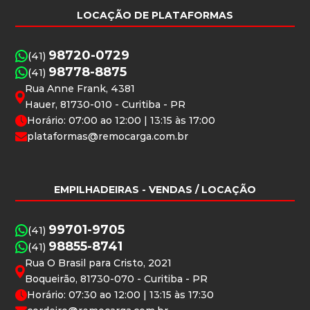
LOCAÇÃO DE PLATAFORMAS
98720-0729
(41)
98778-8875
(41)
Rua Anne Frank, 4381
Hauer, 81730-010 - Curitiba - PR
Horário: 07:00 ao 12:00 | 13:15 às 17:00
plataformas@remocarga.com.br
EMPILHADEIRAS
- VENDAS / LOCAÇÃO
99701-9705
(41)
98855-8741
(41)
Rua O Brasil para Cristo, 2021
Boqueirão, 81730-070 - Curitiba - PR
Horário: 07:30 ao 12:00 | 13:15 às 17:30