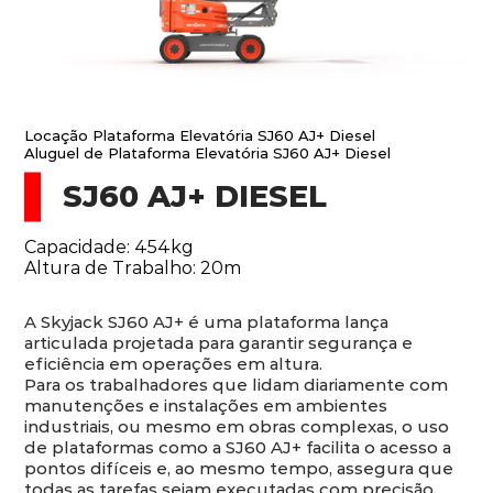
Locação Plataforma Elevatória SJ60 AJ+ Diesel
Aluguel de Plataforma Elevatória SJ60 AJ+ Diesel
SJ60 AJ+ DIESEL
Capacidade: 454kg
Altura de Trabalho: 20m
A Skyjack SJ60 AJ+ é uma plataforma lança
articulada projetada para garantir segurança e
eficiência em operações em altura.
Para os trabalhadores que lidam diariamente com
manutenções e instalações em ambientes
industriais, ou mesmo em obras complexas, o uso
de plataformas como a SJ60 AJ+ facilita o acesso a
pontos difíceis e, ao mesmo tempo, assegura que
todas as tarefas sejam executadas com precisão.