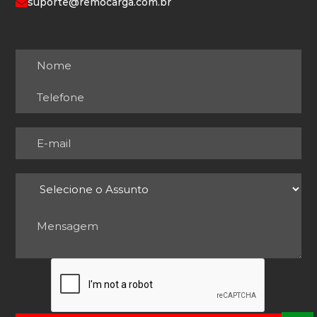
suporte@remocarga.com.br