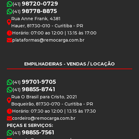
98720-0729
(41)
98778-8875
(41)
Rua Anne Frank, 4381
Hauer, 81730-010 - Curitiba - PR
Horário: 07:00 ao 12:00 | 13:15 às 17:00
plataformas@remocarga.com.br
EMPILHADEIRAS
- VENDAS / LOCAÇÃO
99701-9705
(41)
98855-8741
(41)
Rua O Brasil para Cristo, 2021
Boqueirão, 81730-070 - Curitiba - PR
Horário: 07:30 ao 12:00 | 13:15 às 17:30
cordeiro@remocarga.com.br
PEÇAS E SERVIÇOS:
98855-7561
(41)