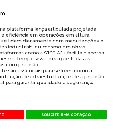
0m
a plataforma lança articulada projetada
 e eficiência em operações em altura.
 que lidam diariamente com manutenções e
tes industriais, ou mesmo em obras
ataformas como a SJ60 AJ+ facilita o acesso
o mesmo tempo, assegura que todas as
as com precisão.
e são essenciais para setores como a
nutenção de infraestrutura, onde a precisão
l para garantir qualidade e segurança.
TE
SOLICITE UMA COTAÇÃO