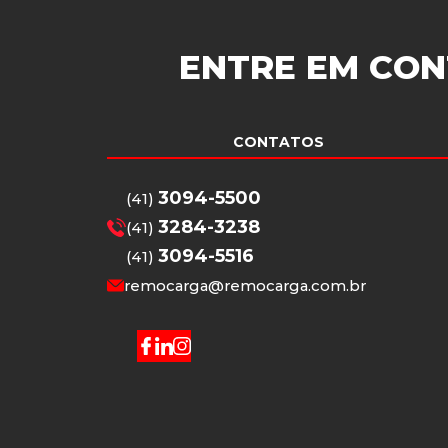
ENTRE EM CON
CONTATOS
3094-5500
(41)
3284-3238
(41)
3094-5516
(41)
remocarga@remocarga.com.br