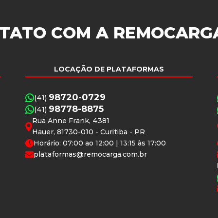
TATO COM A
REMOCARG
LOCAÇÃO DE PLATAFORMAS
98720-0729
(41)
98778-8875
(41)
Rua Anne Frank, 4381
Hauer, 81730-010 - Curitiba - PR
Horário: 07:00 ao 12:00 | 13:15 às 17:00
plataformas@remocarga.com.br