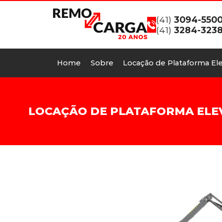
(41)
3094-550
(41)
3284-323
Home
Sobre
Locação de Plataforma Ele
LOCAÇÃO DE PLATAFORMA ELEVA