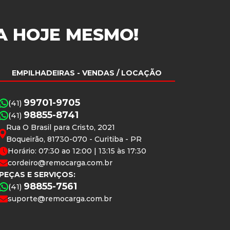
A
HOJE MESMO!
EMPILHADEIRAS
- VENDAS / LOCAÇÃO
99701-9705
(41)
98855-8741
(41)
Rua O Brasil para Cristo, 2021
Boqueirão, 81730-070 - Curitiba - PR
Horário: 07:30 ao 12:00 | 13:15 às 17:30
cordeiro@remocarga.com.br
PEÇAS E SERVIÇOS:
98855-7561
(41)
suporte@remocarga.com.br