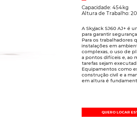
Capacidade: 454kg
Altura de Trabalho: 2
A Skyjack SJ60 AJ+ é um
para garantir segurança
Para os trabalhadores
instalações em ambien
complexas, o uso de pl
a pontos difíceis e, a
tarefas sejam executad
Equipamentos como est
construção civil e a ma
em altura é fundamenta
QUERO LOCAR ES