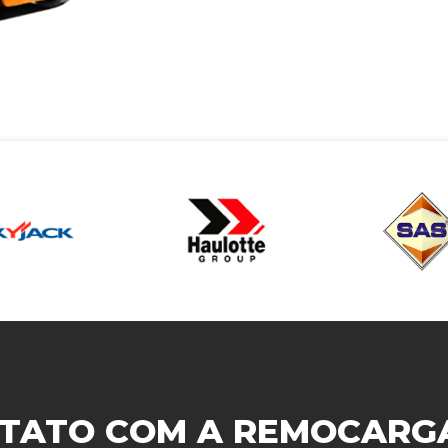
TATO COM A
REMOCARG