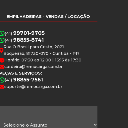
EMPILHADEIRAS
- VENDAS / LOCAÇÃO
99701-9705
(41)
98855-8741
(41)
Rua O Brasil para Cristo, 2021
Boqueirão, 81730-070 - Curitiba - PR
Horário: 07:30 ao 12:00 | 13:15 às 17:30
cordeiro@remocarga.com.br
PEÇAS E SERVIÇOS:
98855-7561
(41)
suporte@remocarga.com.br