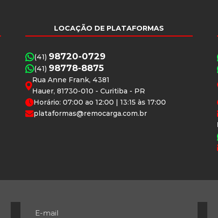
LOCAÇÃO DE PLATAFORMAS
98720-0729
(41)
98778-8875
(41)
Rua Anne Frank, 4381
Hauer, 81730-010 - Curitiba - PR
Horário: 07:00 ao 12:00 | 13:15 às 17:00
plataformas@remocarga.com.br