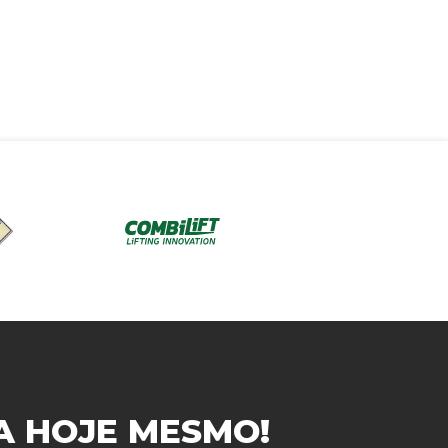
A
HOJE MESMO!