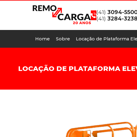
(41)
3094-550
(41)
3284-323
Home
Sobre
Locação de Plataforma Ele
LOCAÇÃO DE PLATAFORMA ELEV