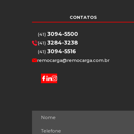
CONTATOS
3094-5500
(41)
3284-3238
(41)
3094-5516
(41)
remocarga@remocarga.com.br