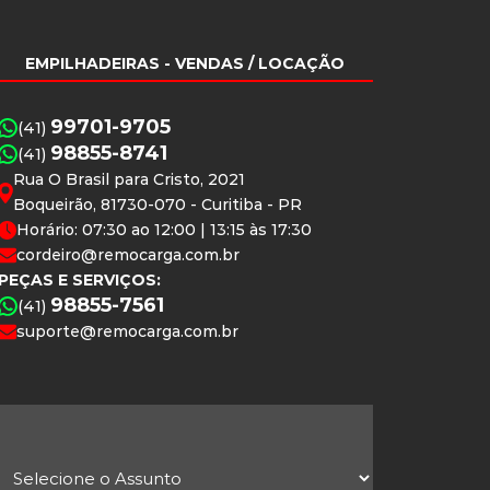
EMPILHADEIRAS
- VENDAS / LOCAÇÃO
99701-9705
(41)
98855-8741
(41)
Rua O Brasil para Cristo, 2021
Boqueirão, 81730-070 - Curitiba - PR
Horário: 07:30 ao 12:00 | 13:15 às 17:30
cordeiro@remocarga.com.br
PEÇAS E SERVIÇOS:
98855-7561
(41)
suporte@remocarga.com.br