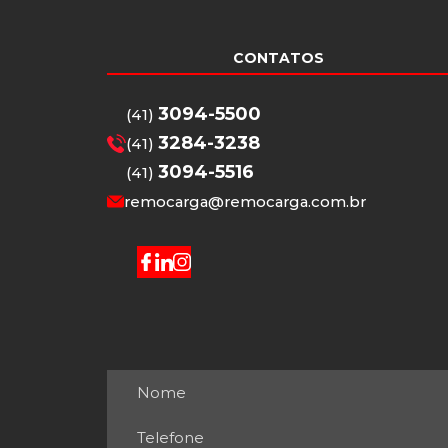
CONTATOS
3094-5500
(41)
3284-3238
(41)
3094-5516
(41)
remocarga@remocarga.com.br