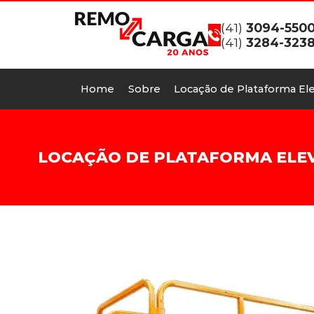
(41)
3094-550
(41)
3284-323
Home
Sobre
Locação de Plataforma Ele
LOCAÇÃO DE PLATAFORMA ELEVA