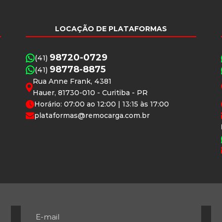
LOCAÇÃO DE PLATAFORMAS
98720-0729
(41)
98778-8875
(41)
Rua Anne Frank, 4381
Hauer, 81730-010 - Curitiba - PR
Horário: 07:00 ao 12:00 | 13:15 às 17:00
plataformas@remocarga.com.br