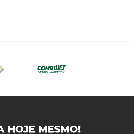
A
HOJE MESMO!