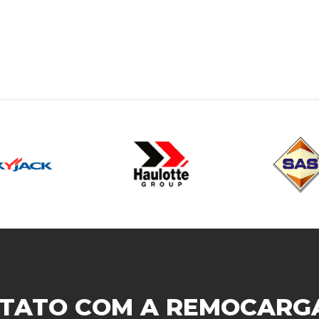
TATO COM A
REMOCARG