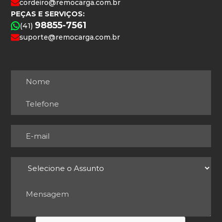
cordeiro@remocarga.com.br
PEÇAS E SERVIÇOS:
98855-7561
(41)
suporte@remocarga.com.br