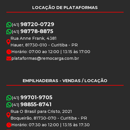
LOCAÇÃO DE PLATAFORMAS
98720-0729
(41)
98778-8875
(41)
Rua Anne Frank, 4381
Hauer, 81730-010 - Curitiba - PR
Horário: 07:00 ao 12:00 | 13:15 às 17:00
plataformas@remocarga.com.br
EMPILHADEIRAS
- VENDAS / LOCAÇÃO
99701-9705
(41)
98855-8741
(41)
Rua O Brasil para Cristo, 2021
Boqueirão, 81730-070 - Curitiba - PR
Horário: 07:30 ao 12:00 | 13:15 às 17:30