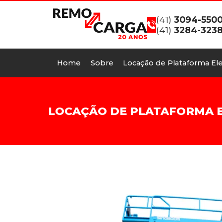
(41)
3094-550
(41)
3284-323
Home
Sobre
Locação de Plataforma Ele
LOCAÇÃO DE PLATAFORMA EL