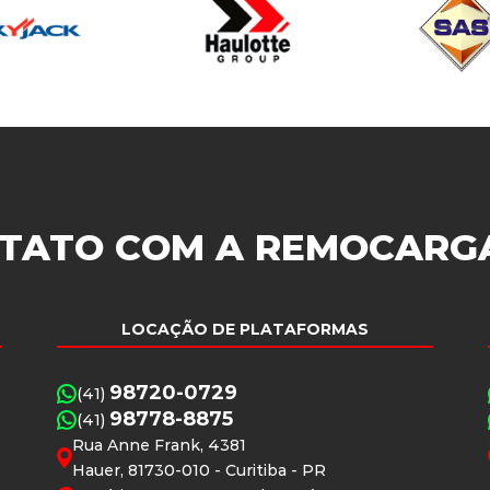
TATO COM A
REMOCARG
LOCAÇÃO DE PLATAFORMAS
98720-0729
(41)
98778-8875
(41)
Rua Anne Frank, 4381
Hauer, 81730-010 - Curitiba - PR