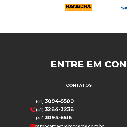
ENTRE EM CON
CONTATOS
3094-5500
(41)
3284-3238
(41)
3094-5516
(41)
remocarga@remocarga.com.br