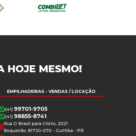
A
HOJE MESMO!
EMPILHADEIRAS
- VENDAS / LOCAÇÃO
99701-9705
(41)
98855-8741
(41)
Rua O Brasil para Cristo, 2021
Boqueirão, 81730-070 - Curitiba - PR