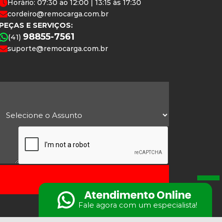
Horário: 07:30 ao 12:00 | 13:15 às 17:30
cordeiro@remocarga.com.br
PEÇAS E SERVIÇOS:
98855-7561
(41)
suporte@remocarga.com.br
Atendimento Online
Fale agora com um especialista!