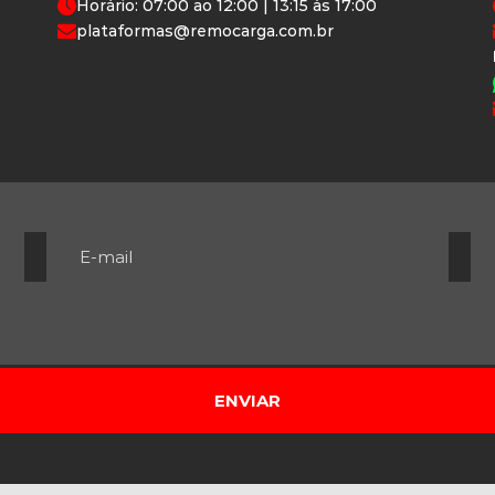
Horário: 07:00 ao 12:00 | 13:15 às 17:00
plataformas@remocarga.com.br
ENVIAR