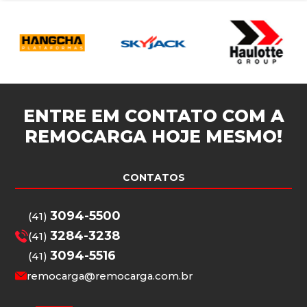
ENTRE EM CONTATO COM A
REMOCARGA
HOJE MESMO!
CONTATOS
3094-5500
(41)
3284-3238
(41)
3094-5516
(41)
remocarga@remocarga.com.br