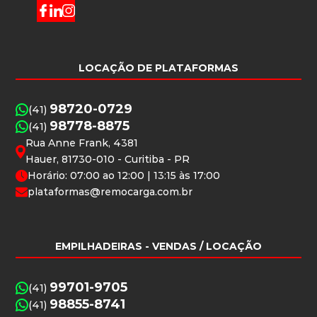
LOCAÇÃO DE PLATAFORMAS
98720-0729
(41)
98778-8875
(41)
Rua Anne Frank, 4381
Hauer, 81730-010 - Curitiba - PR
Horário: 07:00 ao 12:00 | 13:15 às 17:00
plataformas@remocarga.com.br
EMPILHADEIRAS
- VENDAS / LOCAÇÃO
99701-9705
(41)
98855-8741
(41)