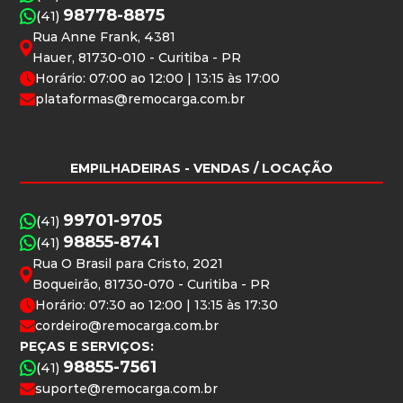
98778-8875
(41)
Rua Anne Frank, 4381
Hauer, 81730-010 - Curitiba - PR
Horário: 07:00 ao 12:00 | 13:15 às 17:00
plataformas@remocarga.com.br
EMPILHADEIRAS
- VENDAS / LOCAÇÃO
99701-9705
(41)
98855-8741
(41)
Rua O Brasil para Cristo, 2021
Boqueirão, 81730-070 - Curitiba - PR
Horário: 07:30 ao 12:00 | 13:15 às 17:30
cordeiro@remocarga.com.br
PEÇAS E SERVIÇOS:
98855-7561
(41)
suporte@remocarga.com.br