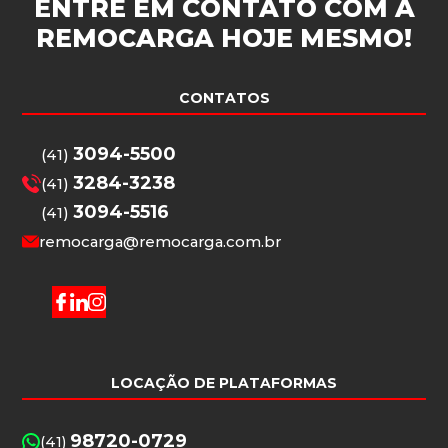
ENTRE EM CONTATO COM A
REMOCARGA
HOJE MESMO!
CONTATOS
3094-5500
(41)
3284-3238
(41)
3094-5516
(41)
remocarga@remocarga.com.br
LOCAÇÃO DE PLATAFORMAS
98720-0729
(41)