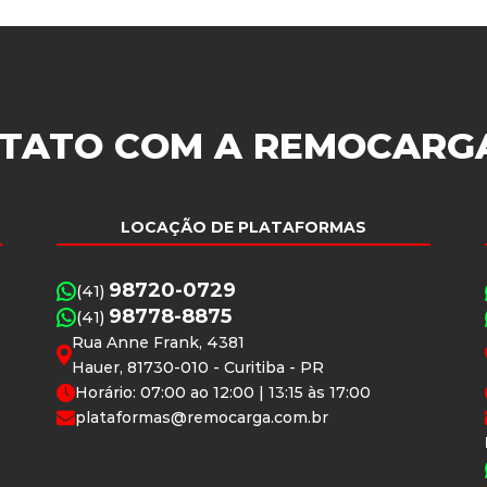
TATO COM A
REMOCARG
LOCAÇÃO DE PLATAFORMAS
98720-0729
(41)
98778-8875
(41)
Rua Anne Frank, 4381
Hauer, 81730-010 - Curitiba - PR
Horário: 07:00 ao 12:00 | 13:15 às 17:00
plataformas@remocarga.com.br