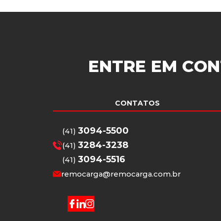
ENTRE EM CON
CONTATOS
3094-5500
(41)
3284-3238
(41)
3094-5516
(41)
remocarga@remocarga.com.br