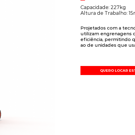
Capacidade: 227kg
Altura de Trabalho: 1
Projetados com a tecn
utilizam engrenagens o
eficiência, permitind
ao de unidades que us
QUERO LOCAR ES