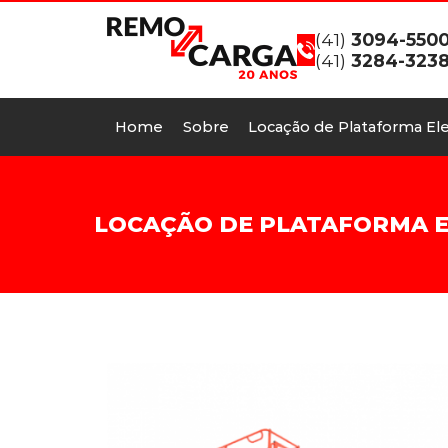
(41)
3094-550
(41)
3284-323
Home
Sobre
Locação de Plataforma Ele
LOCAÇÃO DE PLATAFORMA EL