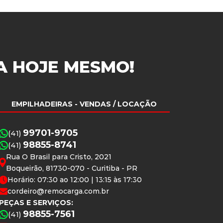
A
HOJE MESMO!
EMPILHADEIRAS
- VENDAS / LOCAÇÃO
99701-9705
(41)
98855-8741
(41)
Rua O Brasil para Cristo, 2021
Boqueirão, 81730-070 - Curitiba - PR
Horário: 07:30 ao 12:00 | 13:15 às 17:30
cordeiro@remocarga.com.br
PEÇAS E SERVIÇOS:
98855-7561
(41)