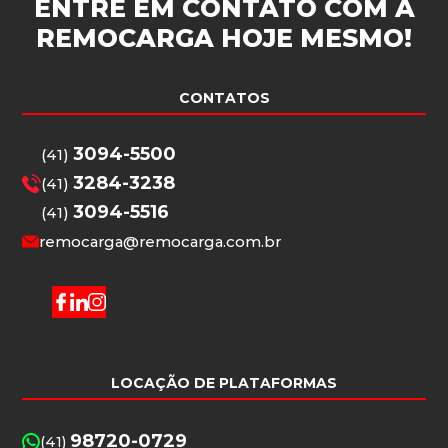
ENTRE EM CONTATO COM A
REMOCARGA
HOJE MESMO!
CONTATOS
3094-5500
(41)
3284-3238
(41)
3094-5516
(41)
remocarga@remocarga.com.br
LOCAÇÃO DE PLATAFORMAS
98720-0729
(41)