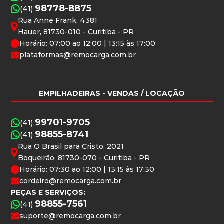
98778-8875
(41)
Rua Anne Frank, 4381
Hauer, 81730-010 - Curitiba - PR
Horário: 07:00 ao 12:00 | 13:15 às 17:00
plataformas@remocarga.com.br
EMPILHADEIRAS
- VENDAS / LOCAÇÃO
99701-9705
(41)
98855-8741
(41)
Rua O Brasil para Cristo, 2021
Boqueirão, 81730-070 - Curitiba - PR
Horário: 07:30 ao 12:00 | 13:15 às 17:30
cordeiro@remocarga.com.br
PEÇAS E SERVIÇOS:
98855-7561
(41)
suporte@remocarga.com.br