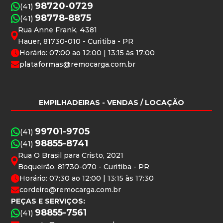
98720-0729
(41)
98778-8875
(41)
Rua Anne Frank, 4381
Hauer, 81730-010 - Curitiba - PR
Horário: 07:00 ao 12:00 | 13:15 às 17:00
plataformas@remocarga.com.br
EMPILHADEIRAS
- VENDAS / LOCAÇÃO
99701-9705
(41)
98855-8741
(41)
Rua O Brasil para Cristo, 2021
Boqueirão, 81730-070 - Curitiba - PR
Horário: 07:30 ao 12:00 | 13:15 às 17:30
cordeiro@remocarga.com.br
PEÇAS E SERVIÇOS:
98855-7561
(41)