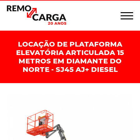
LOCAÇÃO DE PLATAFORMA
ELEVATÓRIA ARTICULADA 15
METROS EM DIAMANTE DO
NORTE - SJ45 AJ+ DIESEL