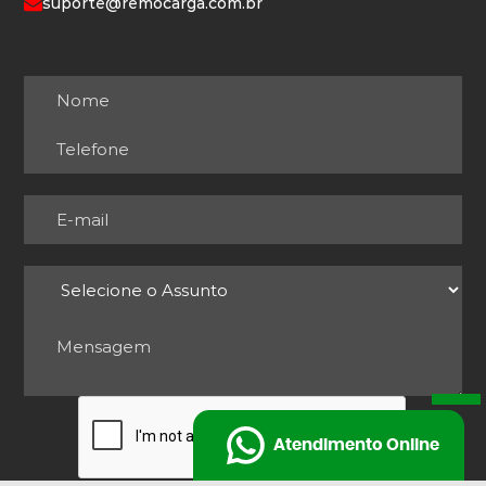
suporte@remocarga.com.br
Atendimento Online