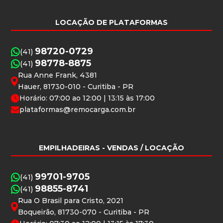
LOCAÇÃO DE PLATAFORMAS
98720-0729
(41)
98778-8875
(41)
Rua Anne Frank, 4381
Hauer, 81730-010 - Curitiba - PR
Horário: 07:00 ao 12:00 | 13:15 às 17:00
plataformas@remocarga.com.br
EMPILHADEIRAS
- VENDAS / LOCAÇÃO
99701-9705
(41)
98855-8741
(41)
Rua O Brasil para Cristo, 2021
Boqueirão, 81730-070 - Curitiba - PR