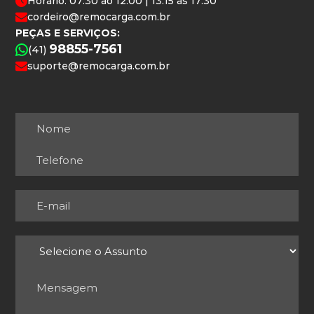
Horário: 07:30 ao 12:00 | 13:15 às 17:30
cordeiro@remocarga.com.br
PEÇAS E SERVIÇOS:
98855-7561
(41)
suporte@remocarga.com.br