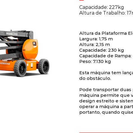
Capacidade: 227kg
Altura de Trabalho: 1
Altura da Plataforma El
Largura: 1,75 m
Altura: 2,15 m
Capacidade: 230 kg
Capacidade de Rampa:
Peso: 7.130 kg
Esta máquina tem lança
do obstáculo.
Pode transportar duas 
máquina permite que v
design estreito e sist
operar a máquina a part
portanto, quando quise