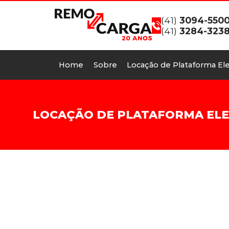
(41)
3094-550
(41)
3284-323
Home
Sobre
Locação de Plataforma Ele
LOCAÇÃO DE PLATAFORMA ELEV