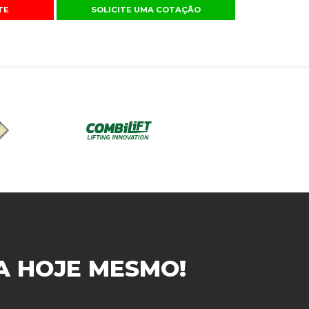
TE
SOLICITE UMA COTAÇÃO
A
HOJE MESMO!