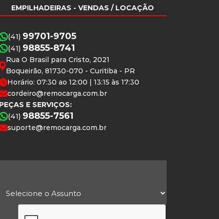
EMPILHADEIRAS
- VENDAS / LOCAÇÃO
99701-9705
(41)
98855-8741
(41)
Rua O Brasil para Cristo, 2021
Boqueirão, 81730-070 - Curitiba - PR
Horário: 07:30 ao 12:00 | 13:15 às 17:30
cordeiro@remocarga.com.br
PEÇAS E SERVIÇOS:
98855-7561
(41)
suporte@remocarga.com.br