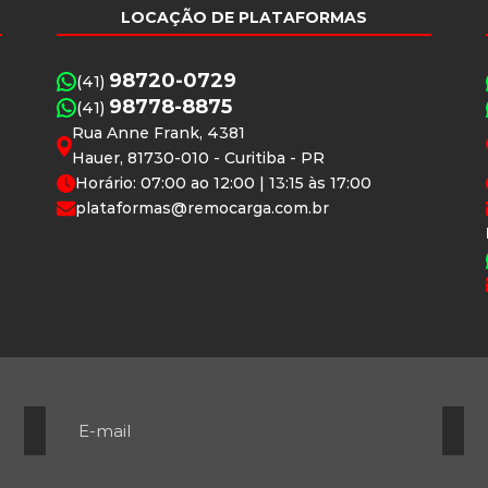
LOCAÇÃO DE PLATAFORMAS
98720-0729
(41)
98778-8875
(41)
Rua Anne Frank, 4381
Hauer, 81730-010 - Curitiba - PR
Horário: 07:00 ao 12:00 | 13:15 às 17:00
plataformas@remocarga.com.br