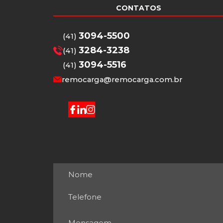
CONTATOS
3094-5500
(41)
3284-3238
(41)
3094-5516
(41)
remocarga@remocarga.com.br