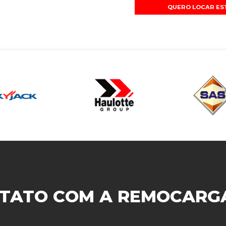
QUERO LOCAR ES
TATO COM A
REMOCARG