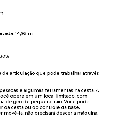
7m
evada: 14,95 m
 30%
 de articulação que pode trabalhar através
pessoas e algumas ferramentas na cesta. A
ocê opere em um local limitado, com
ema de giro de pequeno raio. Você pode
ir da cesta ou do controle da base,
r movê-la, não precisará descer a máquina.