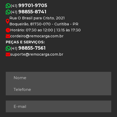
99701-9705
(41)
98855-8741
(41)
Rua O Brasil para Cristo, 2021
Boqueirão, 81730-070 - Curitiba - PR
Horário: 07:30 ao 12:00 | 13:15 às 17:30
cordeiro@remocarga.com.br
PEÇAS E SERVIÇOS:
98855-7561
(41)
suporte@remocarga.com.br