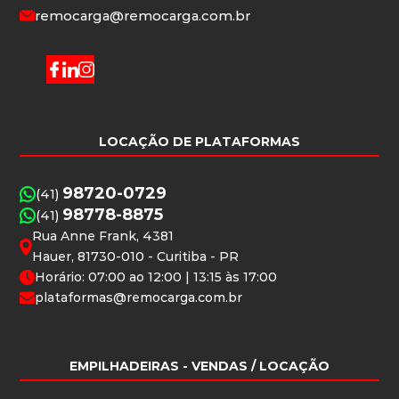
remocarga@remocarga.com.br
LOCAÇÃO DE PLATAFORMAS
98720-0729
(41)
98778-8875
(41)
Rua Anne Frank, 4381
Hauer, 81730-010 - Curitiba - PR
Horário: 07:00 ao 12:00 | 13:15 às 17:00
plataformas@remocarga.com.br
EMPILHADEIRAS
- VENDAS / LOCAÇÃO