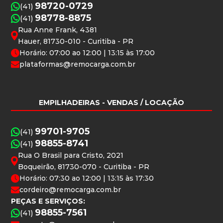
98720-0729
(41)
98778-8875
(41)
Rua Anne Frank, 4381
Hauer, 81730-010 - Curitiba - PR
Horário: 07:00 ao 12:00 | 13:15 às 17:00
plataformas@remocarga.com.br
EMPILHADEIRAS
- VENDAS / LOCAÇÃO
99701-9705
(41)
98855-8741
(41)
Rua O Brasil para Cristo, 2021
Boqueirão, 81730-070 - Curitiba - PR
Horário: 07:30 ao 12:00 | 13:15 às 17:30
cordeiro@remocarga.com.br
PEÇAS E SERVIÇOS:
98855-7561
(41)