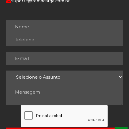
suporte@remocarga.com.br