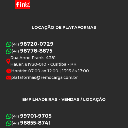
LOCAÇÃO DE PLATAFORMAS
98720-0729
(41)
98778-8875
(41)
Rua Anne Frank, 4381
Hauer, 81730-010 - Curitiba - PR
Horário: 07:00 ao 12:00 | 13:15 às 17:00
plataformas@remocarga.com.br
EMPILHADEIRAS
- VENDAS / LOCAÇÃO
99701-9705
(41)
98855-8741
(41)