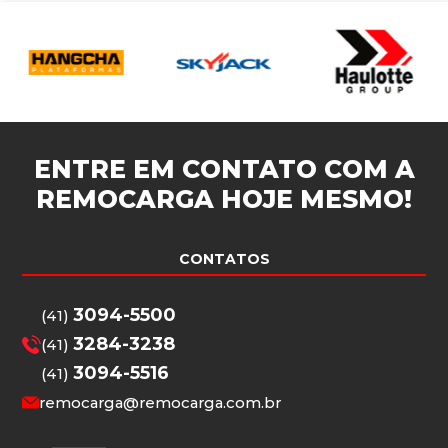
ENTRE EM CONTATO COM A
REMOCARGA
HOJE MESMO!
CONTATOS
3094-5500
(41)
3284-3238
(41)
3094-5516
(41)
remocarga@remocarga.com.br