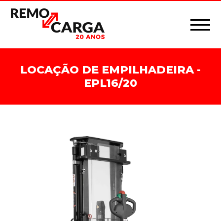
LOCAÇÃO DE EMPILHADEIRA -
EPL16/20