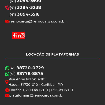
3094-5500
(41)
3284-3238
(41)
3094-5516
(41)
remocarga@remocarga.com.br
LOCAÇÃO DE PLATAFORMAS
98720-0729
(41)
98778-8875
(41)
Rua Anne Frank, 4381
Hauer, 81730-010 - Curitiba - PR
Horário: 07:00 ao 12:00 | 13:15 às 17:00
plataformas@remocarga.com.br