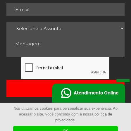
ENVIAR
Atendimento Online
Nós utilizamos cookies para personalizar sua experiência. Ao
acessar o site, você concorda com a nossa
política de
privacidade
.
© 2025 - Remocarga | Todos os Direitos Reservados
OK
| Agência Digital
Desenvolvido por