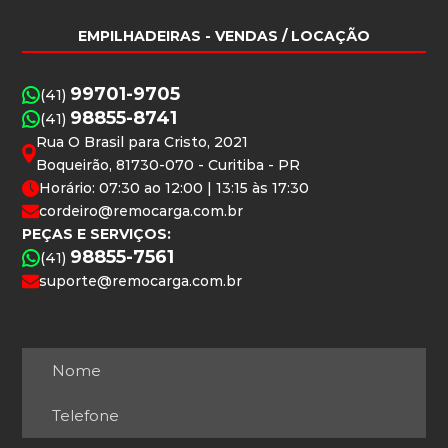
EMPILHADEIRAS
- VENDAS / LOCAÇÃO
99701-9705
(41)
98855-8741
(41)
Rua O Brasil para Cristo, 2021
Boqueirão, 81730-070 - Curitiba - PR
Horário: 07:30 ao 12:00 | 13:15 às 17:30
cordeiro@remocarga.com.br
PEÇAS E SERVIÇOS:
98855-7561
(41)
suporte@remocarga.com.br