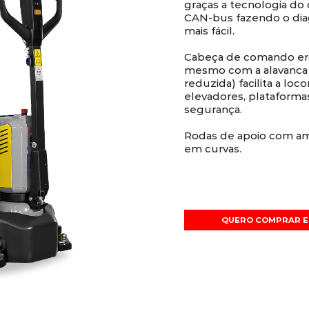
graças a tecnologia do
CAN-bus fazendo o dia
mais fácil.
Cabeça de comando er
mesmo com a alavanca 
reduzida) facilita a lo
elevadores, plataform
segurança.
Rodas de apoio com am
em curvas.
QUERO COMPRAR E