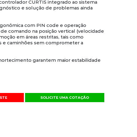
 controlador CURTIS integrado ao sistema
gnóstico e solução de problemas ainda
gonômica com PIN code e operação
de comando na posição vertical (velocidade
comoção em áreas restritas, tais como
as e caminhões sem comprometer a
ortecimento garantem maior estabilidade
STE
SOLICITE UMA COTAÇÃO