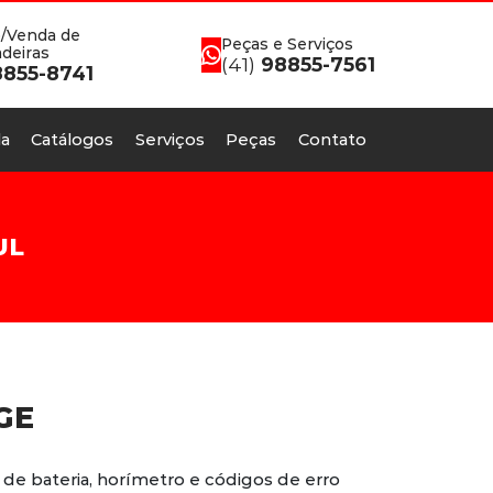
/Venda de
Peças e Serviços
deiras
(41)
98855-7561
855-8741
a
Catálogos
Serviços
Peças
Contato
UL
GE
 de bateria, horímetro e códigos de erro