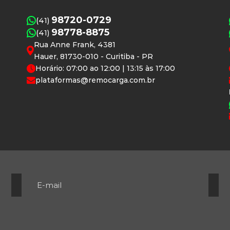
98720-0729
(41)
98778-8875
(41)
Rua Anne Frank, 4381
Hauer, 81730-010 - Curitiba - PR
Horário: 07:00 ao 12:00 | 13:15 às 17:00
plataformas@remocarga.com.br