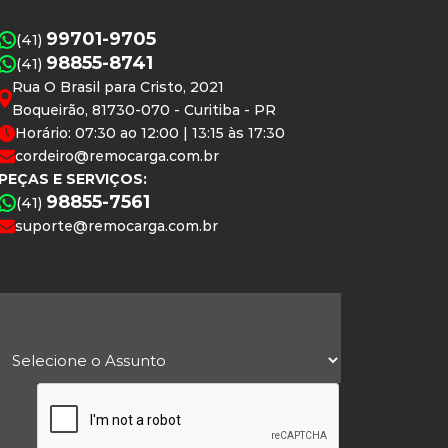
99701-9705
(41)
98855-8741
(41)
Rua O Brasil para Cristo, 2021
Boqueirão, 81730-070 - Curitiba - PR
Horário: 07:30 ao 12:00 | 13:15 às 17:30
cordeiro@remocarga.com.br
PEÇAS E SERVIÇOS:
98855-7561
(41)
suporte@remocarga.com.br