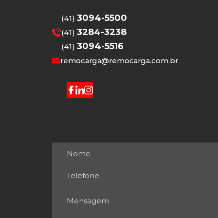
3094-5500
(41)
3284-3238
(41)
3094-5516
(41)
remocarga@remocarga.com.br