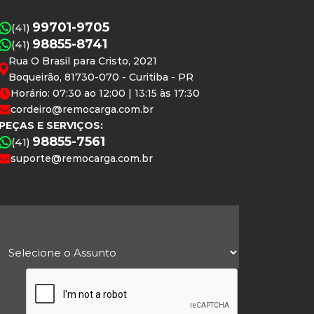
99701-9705
(41)
98855-8741
(41)
Rua O Brasil para Cristo, 2021
Boqueirão, 81730-070 - Curitiba - PR
Horário: 07:30 ao 12:00 | 13:15 às 17:30
cordeiro@remocarga.com.br
PEÇAS E SERVIÇOS:
98855-7561
(41)
suporte@remocarga.com.br