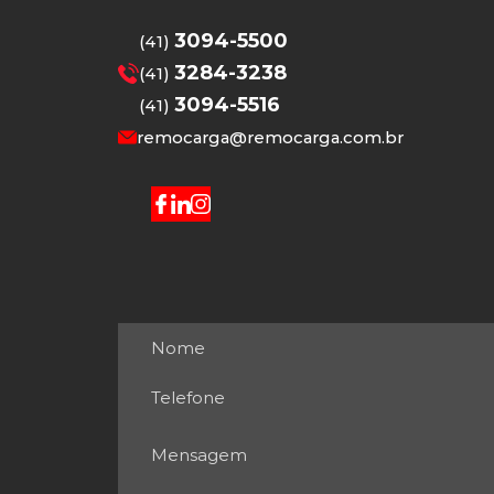
3094-5500
(41)
3284-3238
(41)
3094-5516
(41)
remocarga@remocarga.com.br