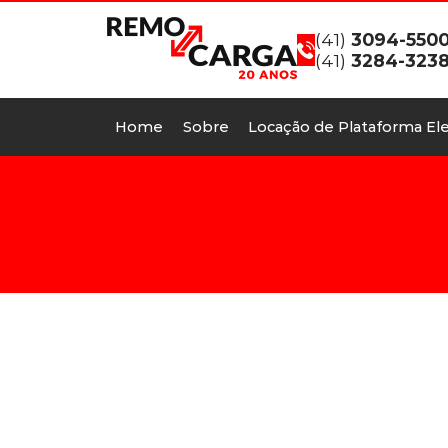
(41)
3094-550
(41)
3284-323
Home
Sobre
Locação de Plataforma Ele