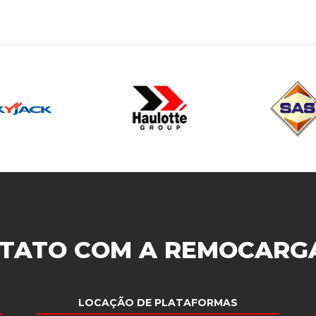
TATO COM A
REMOCARG
LOCAÇÃO DE PLATAFORMAS