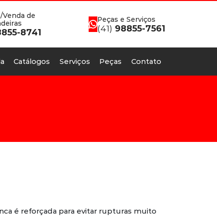
/Venda de
Peças e Serviços
deiras
(41)
98855-7561
855-8741
a
Catálogos
Serviços
Peças
Contato
anca é reforçada para evitar rupturas muito