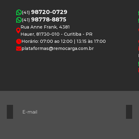
98720-0729
(41)
98778-8875
(41)
Rua Anne Frank, 4381
Hauer, 81730-010 - Curitiba - PR
Horário: 07:00 ao 12:00 | 13:15 às 17:00
plataformas@remocarga.com.br