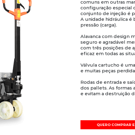
comuns em outras marc
configuração especial 
conjunto de injeção é 
A unidade hidráulica é 
pressão (carga).
Alavanca com design m
seguro e agradável me
com três posições de aju
eficaz em todas as situ
Válvula cartucho é um
e muitas peças perdidas
Rodas de entrada e sa
dos pallets. As formas 
e evitam a destruição
QUERO COMPRAR E