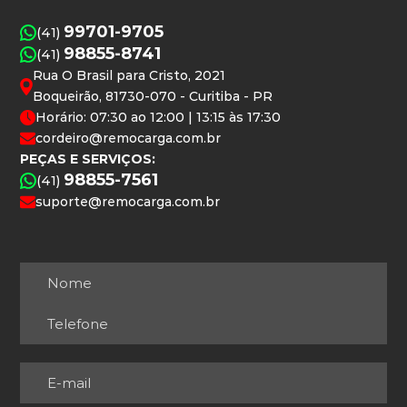
99701-9705
(41)
98855-8741
(41)
Rua O Brasil para Cristo, 2021
Boqueirão, 81730-070 - Curitiba - PR
Horário: 07:30 ao 12:00 | 13:15 às 17:30
cordeiro@remocarga.com.br
PEÇAS E SERVIÇOS:
98855-7561
(41)
suporte@remocarga.com.br