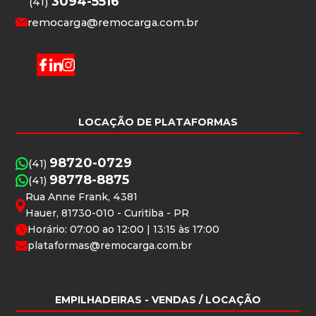
3094-5516
(41)
remocarga@remocarga.com.br
LOCAÇÃO DE PLATAFORMAS
98720-0729
(41)
98778-8875
(41)
Rua Anne Frank, 4381
Hauer, 81730-010 - Curitiba - PR
Horário: 07:00 ao 12:00 | 13:15 às 17:00
plataformas@remocarga.com.br
EMPILHADEIRAS
- VENDAS / LOCAÇÃO