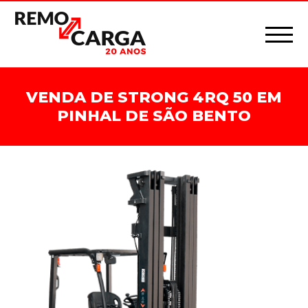
VENDA DE STRONG 4RQ 50 EM
PINHAL DE SÃO BENTO