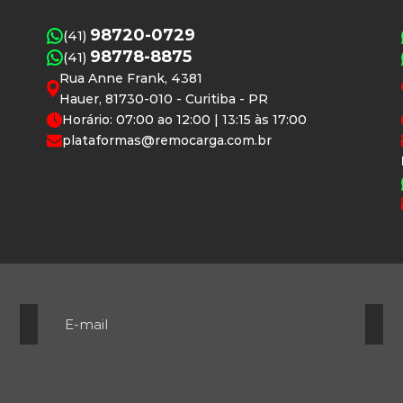
98720-0729
(41)
98778-8875
(41)
Rua Anne Frank, 4381
Hauer, 81730-010 - Curitiba - PR
Horário: 07:00 ao 12:00 | 13:15 às 17:00
plataformas@remocarga.com.br