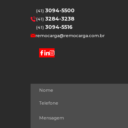
3094-5500
(41)
3284-3238
(41)
3094-5516
(41)
remocarga@remocarga.com.br