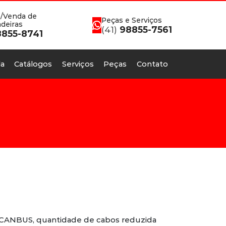
/Venda de
Peças e Serviços
deiras
(41)
98855-7561
855-8741
a
Catálogos
Serviços
Peças
Contato
CANBUS, quantidade de cabos reduzida