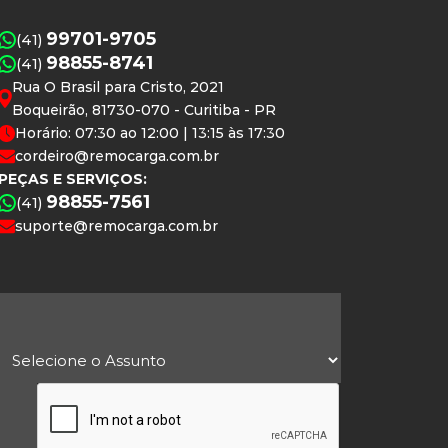
99701-9705
(41)
98855-8741
(41)
Rua O Brasil para Cristo, 2021
Boqueirão, 81730-070 - Curitiba - PR
Horário: 07:30 ao 12:00 | 13:15 às 17:30
cordeiro@remocarga.com.br
PEÇAS E SERVIÇOS:
98855-7561
(41)
suporte@remocarga.com.br