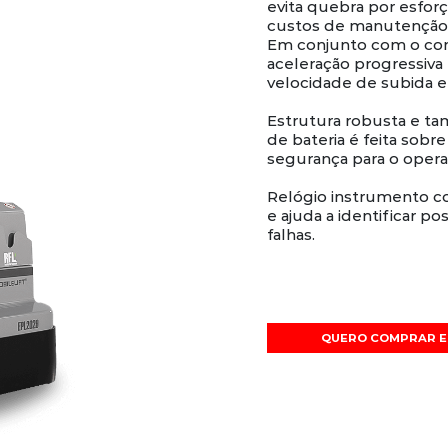
evita quebra por esfo
custos de manutenção 
Em conjunto com o con
aceleração progressiva 
velocidade de subida e
Estrutura robusta e ta
de bateria é feita sobre
segurança para o opera
Relógio instrumento com
e ajuda a identificar p
falhas.
QUERO COMPRAR E