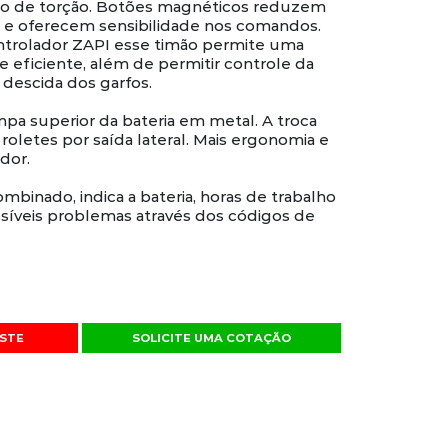
rço de torção. Botões magnéticos reduzem
e oferecem sensibilidade nos comandos.
trolador ZAPI esse timão permite uma
e eficiente, além de permitir controle da
 descida dos garfos.
mpa superior da bateria em metal. A troca
 roletes por saída lateral. Mais ergonomia e
dor.
binado, indica a bateria, horas de trabalho
ossíveis problemas através dos códigos de
STE
SOLICITE UMA COTAÇÃO