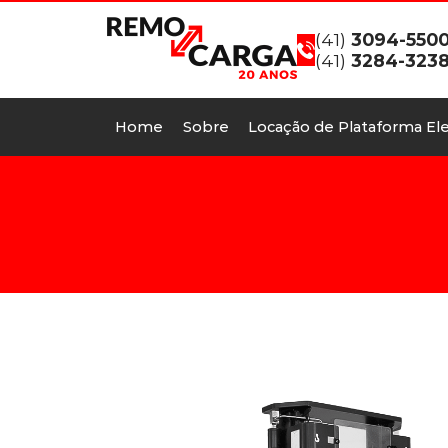
(41)
3094-550
(41)
3284-323
Home
Sobre
Locação de Plataforma Ele