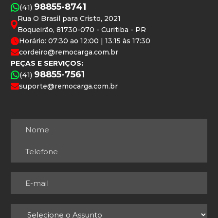
98855-8741
(41)
Rua O Brasil para Cristo, 2021
Boqueirão, 81730-070 - Curitiba - PR
Horário: 07:30 ao 12:00 | 13:15 às 17:30
cordeiro@remocarga.com.br
PEÇAS E SERVIÇOS:
98855-7561
(41)
suporte@remocarga.com.br