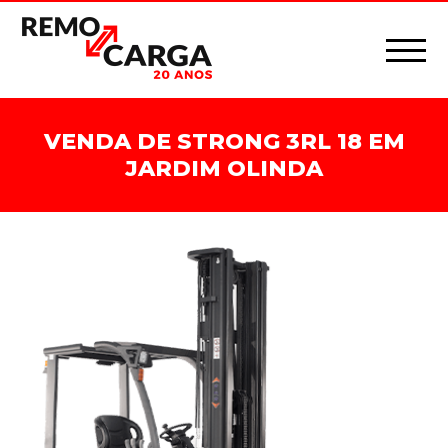
VENDA DE STRONG 3RL 18 EM
JARDIM OLINDA