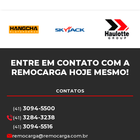
ENTRE EM CONTATO COM A
REMOCARGA
HOJE MESMO!
CONTATOS
3094-5500
(41)
3284-3238
(41)
3094-5516
(41)
remocarga@remocarga.com.br