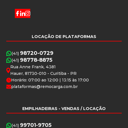
LOCAÇÃO DE PLATAFORMAS
98720-0729
(41)
98778-8875
(41)
Rua Anne Frank, 4381
Hauer, 81730-010 - Curitiba - PR
Horário: 07:00 ao 12:00 | 13:15 às 17:00
plataformas@remocarga.com.br
EMPILHADEIRAS
- VENDAS / LOCAÇÃO
99701-9705
(41)