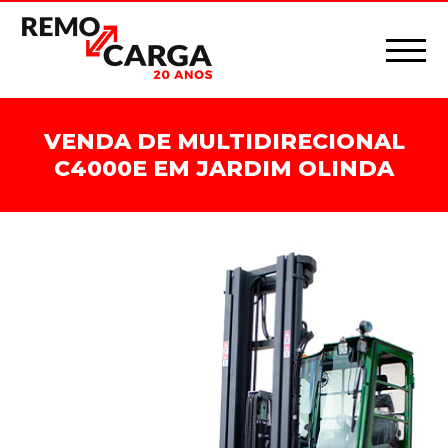
VENDA DE MULTIDIRECIONAL
C4000E EM JARDIM OLINDA