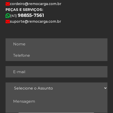
cordeiro@remocarga.com.br
PEÇAS E SERVIÇOS:
98855-7561
(41)
suporte@remocarga.com.br