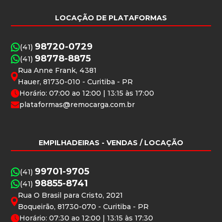
LOCAÇÃO DE PLATAFORMAS
98720-0729
(41)
98778-8875
(41)
Rua Anne Frank, 4381
Hauer, 81730-010 - Curitiba - PR
Horário: 07:00 ao 12:00 | 13:15 às 17:00
plataformas@remocarga.com.br
EMPILHADEIRAS
- VENDAS / LOCAÇÃO
99701-9705
(41)
98855-8741
(41)
Rua O Brasil para Cristo, 2021
Boqueirão, 81730-070 - Curitiba - PR
Horário: 07:30 ao 12:00 | 13:15 às 17:30