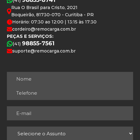
98855-8741
(41)
Rua O Brasil para Cristo, 2021
Boqueirão, 81730-070 - Curitiba - PR
Horário: 07:30 ao 12:00 | 13:15 às 17:30
cordeiro@remocarga.com.br
PEÇAS E SERVIÇOS:
98855-7561
(41)
suporte@remocarga.com.br