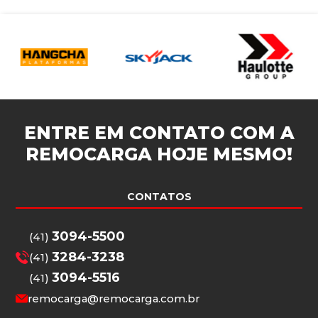
ENTRE EM CONTATO COM A
REMOCARGA
HOJE MESMO!
CONTATOS
3094-5500
(41)
3284-3238
(41)
3094-5516
(41)
remocarga@remocarga.com.br