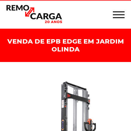
VENDA DE EPB EDGE EM JARDIM
OLINDA