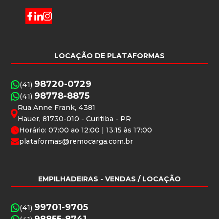
LOCAÇÃO DE PLATAFORMAS
98720-0729
(41)
98778-8875
(41)
Rua Anne Frank, 4381
Hauer, 81730-010 - Curitiba - PR
Horário: 07:00 ao 12:00 | 13:15 às 17:00
plataformas@remocarga.com.br
EMPILHADEIRAS
- VENDAS / LOCAÇÃO
99701-9705
(41)